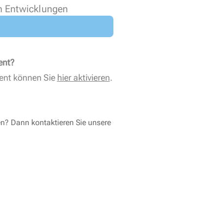
n Entwicklungen
ent?
ent können Sie
hier aktivieren
.
en? Dann kontaktieren Sie unsere