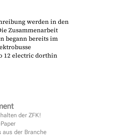
hreibung werden in den
 Die Zusammenarbeit
n begann bereits im
lektrobusse
 12 electric dorthin
ment
halten der ZFK!
 ePaper
s aus der Branche