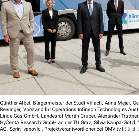
Günther Albel, Bürgermeister der Stadt Villach, Anna Mejer, G
Reisinger, Vorstand für Operations Infineon Technologies Aust
Linde Gas GmbH, Landesrat Martin Gruber, Alexander Trattner,
HyCentA Research GmbH an der TU Graz, Silvia Kaupa-Götzl, 
AG, Sorin Ivanovici, Projektverantwortlicher bei OMV (v.l.)
Bild: