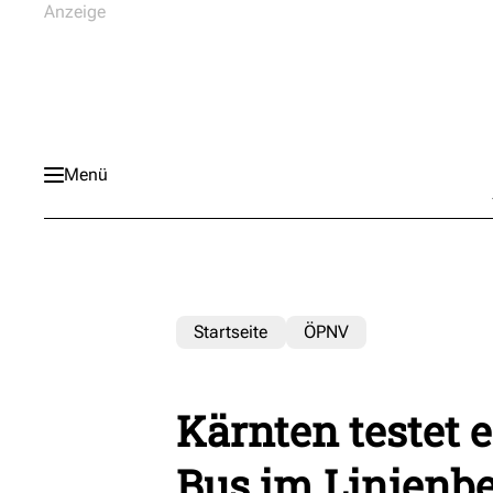
Menü
Startseite
ÖPNV
Kärnten testet 
Bus im Linienbe