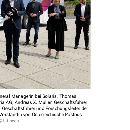
eneral Managerin bei Solaris, Thomas
ria AG, Andreas X. Müller, Geschäftsführer
 Geschäftsführer und Forschungsleiter der
Vorständin von Österreichische Postbus
 © Infineon