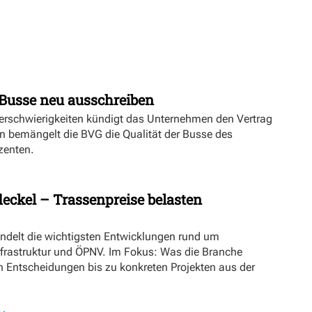
Busse neu ausschreiben
erschwierigkeiten kündigt das Unternehmen den Vertrag
n bemängelt die BVG die Qualität der Busse des
zenten.
eckel – Trassenpreise belasten
ündelt die wichtigsten Entwicklungen rund um
nfrastruktur und ÖPNV. Im Fokus: Was die Branche
n Entscheidungen bis zu konkreten Projekten aus der