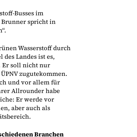
stoff-Busses im
 Brunner spricht in
n“.
grünen Wasserstoff durch
 des Landes ist es,
Er soll nicht nur
em ÜPNV zugutekommen.
uch und vor allem für
hrer Allrounder habe
iche: Er werde vor
len, aber auch als
ätsbereich.
rschiedenen Branchen