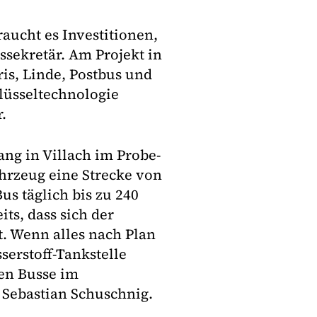
raucht es Investitionen,
ssekretär. Am Projekt in
is, Linde, Postbus und
hlüsseltechnologie
.
ang in Villach im Probe-
ahrzeug eine Strecke von
us täglich bis zu 240
ts, dass sich der
t. Wenn alles nach Plan
serstoff-Tankstelle
ten Busse im
 Sebastian Schuschnig.