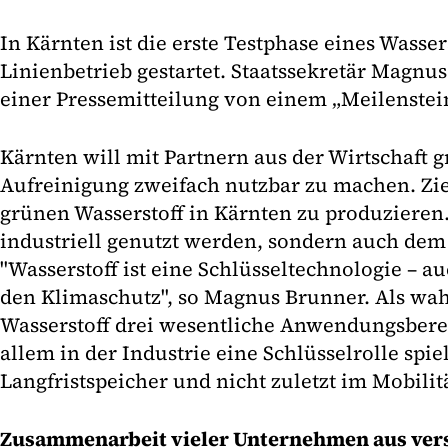
In Kärnten ist die erste Testphase eines Wasser
Linienbetrieb gestartet. Staatssekretär Magnus
einer Pressemitteilung von einem „Meilenstei
Kärnten will mit Partnern aus der Wirtschaft 
Aufreinigung zweifach nutzbar zu machen. Ziel
grünen Wasserstoff in Kärnten zu produzieren. 
industriell genutzt werden, sondern auch d
"Wasserstoff ist eine Schlüsseltechnologie – a
den Klimaschutz", so Magnus Brunner. Als wa
Wasserstoff drei wesentliche Anwendungsbere
allem in der Industrie eine Schlüsselrolle spie
Langfristspeicher und nicht zuletzt im Mobilit
Zusammenarbeit vieler Unternehmen aus ve