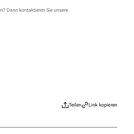
en? Dann kontaktieren Sie unsere
Teilen
Link kopieren