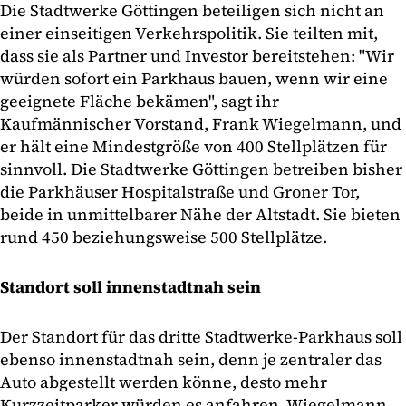
Die Stadtwerke Göttingen beteiligen sich nicht an
einer einseitigen Verkehrspolitik. Sie teilten mit,
dass sie als Partner und Investor bereitstehen: "Wir
würden sofort ein Parkhaus bauen, wenn wir eine
geeignete Fläche bekämen", sagt ihr
Kaufmännischer Vorstand, Frank Wiegelmann, und
er hält eine Mindestgröße von 400 Stellplätzen für
sinnvoll. Die Stadtwerke Göttingen betreiben bisher
die Parkhäuser Hospitalstraße und Groner Tor,
beide in unmittelbarer Nähe der Altstadt. Sie bieten
rund 450 beziehungsweise 500 Stellplätze.
Standort soll innenstadtnah sein
Der Standort für das dritte Stadtwerke-Parkhaus soll
ebenso innenstadtnah sein, denn je zentraler das
Auto abgestellt werden könne, desto mehr
Kurzzeitparker würden es anfahren. Wiegelmann