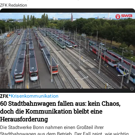
ZFK Redaktion
Krisenkommunikation
60 Stadtbahnwagen fallen aus: kein Chaos,
doch die Kommunikation bleibt eine
Herausforderung
Die Stadtwerke Bonn nahmen einen Großteil ihrer
Stadtbahnwagen aus dem Betrieb. Der Fall zeigt, wie wichtig