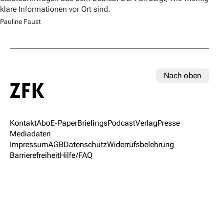
klare Informationen vor Ort sind.
Pauline Faust
Nach oben
Kontakt
Abo
E-Paper
Briefings
Podcast
Verlag
Presse
Mediadaten
Impressum
AGB
Datenschutz
Widerrufsbelehrung
Barrierefreiheit
Hilfe/FAQ