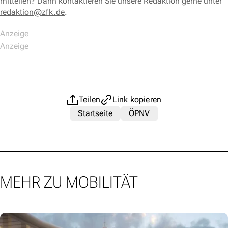
mitteilen? Dann kontaktieren Sie unsere Redaktion gerne unter
redaktion@zfk.de
.
Teilen
Link kopieren
Startseite
ÖPNV
MEHR ZU MOBILITÄT