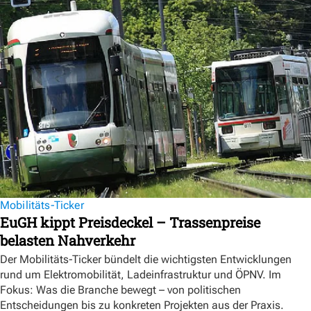
Mobilitäts-Ticker
EuGH kippt Preisdeckel – Trassenpreise
belasten Nahverkehr
Der Mobilitäts-Ticker bündelt die wichtigsten Entwicklungen
rund um Elektromobilität, Ladeinfrastruktur und ÖPNV. Im
Fokus: Was die Branche bewegt – von politischen
Entscheidungen bis zu konkreten Projekten aus der Praxis.