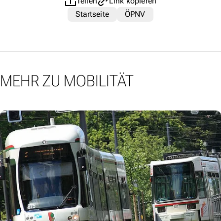
Teilen
Link kopieren
Startseite
ÖPNV
MEHR ZU MOBILITÄT