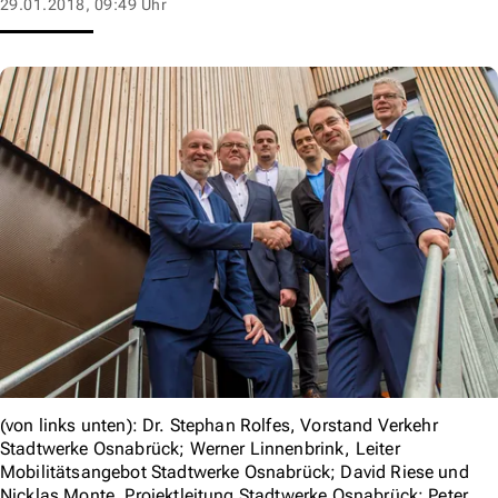
29.01.2018, 09:49 Uhr
(von links unten): Dr. Stephan Rolfes, Vorstand Verkehr
Stadtwerke Osnabrück; Werner Linnenbrink, Leiter
Mobilitätsangebot Stadtwerke Osnabrück; David Riese und
Nicklas Monte, Projektleitung Stadtwerke Osnabrück; Peter