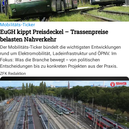
Mobilitäts-Ticker
EuGH kippt Preisdeckel – Trassenpreise
belasten Nahverkehr
Der Mobilitäts-Ticker bündelt die wichtigsten Entwicklungen
rund um Elektromobilität, Ladeinfrastruktur und ÖPNV. Im
Fokus: Was die Branche bewegt – von politischen
Entscheidungen bis zu konkreten Projekten aus der Praxis.
ZFK Redaktion