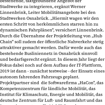
bestehende, taktgebundene Angebot der
Stadtwerke zu integrieren, ergänzt Werner
Linnenbrink, Leiter Mobilitätsangebote bei den
Stadtwerken Osnabrück. „Hiermit wagen wir den
ersten Schritt von herkömmlichen starren hin zu
dynamischen Fahrplänen", versichert Linnenbrink.
Durch die Übernahme der Projektleitung von „Hub
Chain" soll zudem der öffentliche Nahverkehr stetig
attraktiver gemacht werden. Dafür werde auch das
bestehende Busliniennetz in Osnabrück sinnvoll
und bedarfsgerecht ergänzt. In diesem Jahr liegt der
Fokus dabei noch auf dem Aufbau der IT-Plattform,
2019 ist dann - zunächst testweise - der Einsatz eines
autonom fahrenden Fahrzeugs geplant.
Projektpartner sind die Softwarefirma „HaCon", das
Kompetenzzentrum für ländliche Mobilität, das
Institut für Klimaschutz, Energie und Mobilität, das
deutsche Zentrum für Luft- und Raumfahrt und das