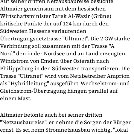
Auf seiner dritten Netzausbaureise besuchte
Altmaier gemeinsam mit dem hessischen
Wirtschaftsminister Tarek Al-Wazir (Grüne)
kritische Punkte der auf 124 km durch den
Südwesten Hessens verlaufenden
Übertragungsnetztrasse "Ultranet". Die 2 GW starke
Verbindung soll zusammen mit der Trasse "A
Nord" den in der Nordsee und an Land erzeugten
Windstrom von Emden über Osterath nach
Philippsburg in den Südwesten transportieren. Die
Trasse "Ultranet" wird vom Netzbetreiber Amprion
als "Hybridleitung" ausgeführt, Wechselstrom- und
Gleichstrom-Übertragung hängen parallel auf
einem Mast.
Altmaier betonte auch bei seiner dritten
"Netzausbaureise", er nehme die Sorgen der Bürger
ernst. Es sei beim Stromnetzausbau wichtig, "lokal