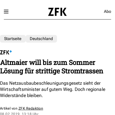
Abo
Startseite
Deutschland
Altmaier will bis zum Sommer
Lösung für strittige Stromtrassen
Das Netzausbaubeschleunigungsgesetz sieht der
Wirtschaftsminister auf gutem Weg. Doch regionale
Widerstände bleiben.
Artikel von
ZFK Redaktion
08.02.2019, 13:18 Uhr