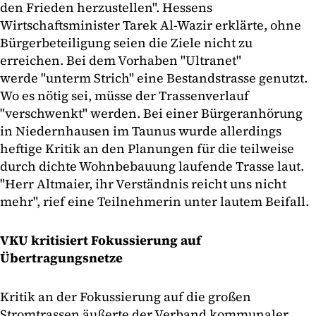
den Frieden herzustellen". Hessens
Wirtschaftsminister Tarek Al-Wazir erklärte, ohne
Bürgerbeteiligung seien die Ziele nicht zu
erreichen. Bei dem Vorhaben "Ultranet"
werde "unterm Strich" eine Bestandstrasse genutzt.
Wo es nötig sei, müsse der Trassenverlauf
"verschwenkt" werden. Bei einer Bürgeranhörung
in Niedernhausen im Taunus wurde allerdings
heftige Kritik an den Planungen für die teilweise
durch dichte Wohnbebauung laufende Trasse laut.
"Herr Altmaier, ihr Verständnis reicht uns nicht
mehr", rief eine Teilnehmerin unter lautem Beifall.
VKU kritisiert Fokussierung auf
Übertragungsnetze
Kritik an der Fokussierung auf die großen
Stromtrassen äußerte der Verband kommunaler