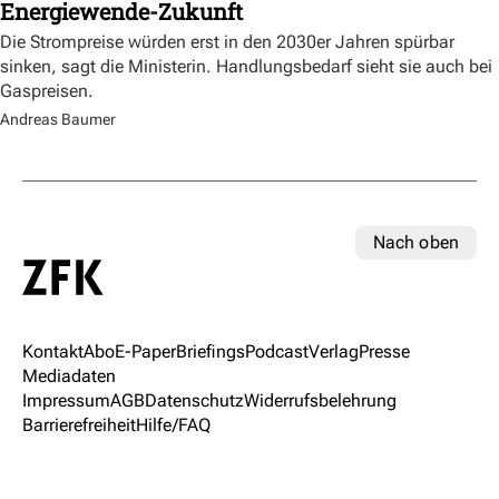
Energiewende-Zukunft
Die Strompreise würden erst in den 2030er Jahren spürbar
sinken, sagt die Ministerin. Handlungsbedarf sieht sie auch bei
Gaspreisen.
Andreas Baumer
Nach oben
Kontakt
Abo
E-Paper
Briefings
Podcast
Verlag
Presse
Mediadaten
Impressum
AGB
Datenschutz
Widerrufsbelehrung
Barrierefreiheit
Hilfe/FAQ