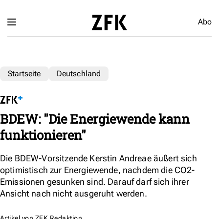
Abo
Startseite
Deutschland
BDEW: "Die Energiewende kann
funktionieren"
Die BDEW-Vorsitzende Kerstin Andreae äußert sich
optimistisch zur Energiewende, nachdem die CO2-
Emissionen gesunken sind. Darauf darf sich ihrer
Ansicht nach nicht ausgeruht werden.
Artikel von
ZFK Redaktion