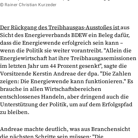
© Rainer Christian Kurzeder
Der Rückgang des Treibhausgas-Ausstoßes ist
aus
Sicht des Energieverbands BDEW ein Beleg dafür,
dass die Energiewende erfolgreich sein kann –
wenn die Politik sie weiter vorantreibt. "Allein die
Energiewirtschaft hat ihre Treibhausgasemissionen
im letzten Jahr um 44 Prozent gesenkt", sagte die
Vorsitzende Kerstin Andreae der dpa. "Die Zahlen
zeigen: Die Energiewende kann funktionieren." Es
brauche in allen Wirtschaftsbereichen
entschlossenes Handeln, aber dringend auch die
Unterstützung der Politik, um auf dem Erfolgspfad
zu bleiben.
Andreae machte deutlich, was aus Branchensicht
die nächsten Schritte sein müssen: "Die