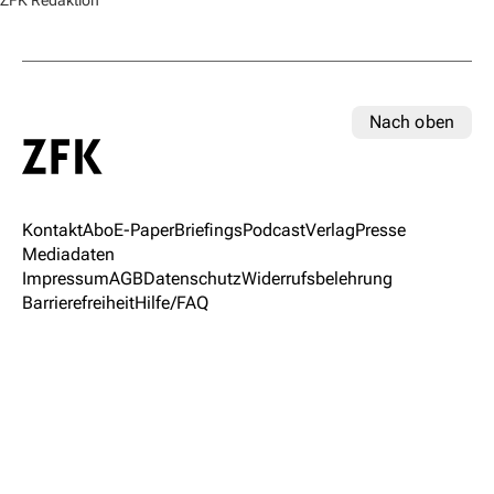
ZFK Redaktion
Nach oben
Kontakt
Abo
E-Paper
Briefings
Podcast
Verlag
Presse
Mediadaten
Impressum
AGB
Datenschutz
Widerrufsbelehrung
Barrierefreiheit
Hilfe/FAQ