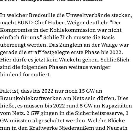
In welcher Bredouille die Umweltverbände stecken,
macht BUND-Chef Hubert Weiger deutlich: "Der
Kompromiss in der Kohlekommission war nicht
einfach für uns." Schließlich musste die Basis
überzeugt werden. Das Zünglein an der Waage war
gerade die straff festgelegte erste Phase bis 2022.
Hier dürfe es jetzt kein Wackeln geben. Schließlich
sind die folgenden Phasen weitaus weniger
bindend formuliert.
Fakt ist, dass bis 2022 nur noch 15 GW an
Braunkohlekraftwerken am Netz sein dürfen. Dies
hieße, es müssen bis 2022 rund 5 GW an Kapazitäten
vom Netz. 2 GW gingen in die Sicherheitsreserve, 3
GW müssten abgeschaltet werden. Welche Blöcke
nun in den Kraftwerke Niederaußem und Neurath