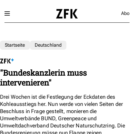
Abo
Startseite
Deutschland
"Bundeskanzlerin muss
intervenieren"
Drei Wochen ist die Festlegung der Eckdaten des
Kohleausstiegs her. Nun werde von vielen Seiten der
Beschluss in Frage gestellt, monieren die
Umweltverbände BUND, Greenpeace und
Umweltdachverband Deutscher Naturschutzring. Die
Bundesregierung müsse nun Flagge zeigen.