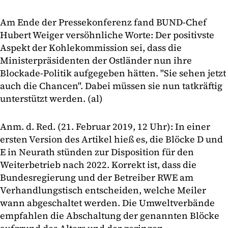
Am Ende der Pressekonferenz fand BUND-Chef
Hubert Weiger versöhnliche Worte: Der positivste
Aspekt der Kohlekommission sei, dass die
Ministerpräsidenten der Ostländer nun ihre
Blockade-Politik aufgegeben hätten. "Sie sehen jetzt
auch die Chancen". Dabei müssen sie nun tatkräftig
unterstützt werden. (al)
Anm. d. Red. (21. Februar 2019, 12 Uhr): In einer
ersten Version des Artikel hieß es, die Blöcke D und
E in Neurath stünden zur Disposition für den
Weiterbetrieb nach 2022. Korrekt ist, dass die
Bundesregierung und der Betreiber RWE am
Verhandlungstisch entscheiden, welche Meiler
wann abgeschaltet werden. Die Umweltverbände
empfahlen die Abschaltung der genannten Blöcke