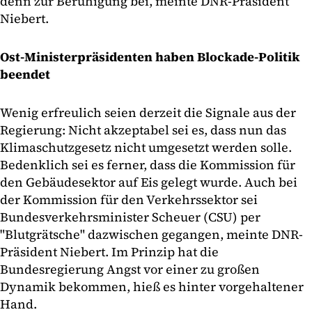
denn zur Beruhigung bei, meinte DNR-Präsident
Niebert.
Ost-Ministerpräsidenten haben Blockade-Politik
beendet
Wenig erfreulich seien derzeit die Signale aus der
Regierung: Nicht akzeptabel sei es, dass nun das
Klimaschutzgesetz nicht umgesetzt werden solle.
Bedenklich sei es ferner, dass die Kommission für
den Gebäudesektor auf Eis gelegt wurde. Auch bei
der Kommission für den Verkehrssektor sei
Bundesverkehrsminister Scheuer (CSU) per
"Blutgrätsche" dazwischen gegangen, meinte DNR-
Präsident Niebert. Im Prinzip hat die
Bundesregierung Angst vor einer zu großen
Dynamik bekommen, hieß es hinter vorgehaltener
Hand.