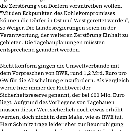
die Zerstörung von Dörfern vorantreiben wollen.
"Mit den Eckpunkten des Kohlekompromisses
können die Dörfer in Ost und West gerettet werden",
so Weiger. Die Landesregierungen seien in der
Verantwortung, der weiteren Zerstörung Einhalt zu
gebieten. Die Tagebauplanungen müssten
entsprechend geändert werden.
Nicht konform gingen die Umweltverbände mit
dem Vorpreschen von RWE, rund 1,2 Mrd. Euro pro
GW für die Abschaltung einzufordern. Als Vergleich
werde hier immer der Richtwert der
Sicherheitsreserve genannt, der bei 600 Mio. Euro
liegt. Aufgrund des Vorliegens von Tagebauen
müssen dieser Wert sicherlich noch etwas erhöht
werden, doch nicht in dem Maße, wie es RWE tut.
Herr Schmitz trage leider eher zur Beunruhigung