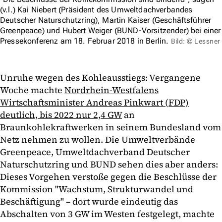
(v.l.) Kai Niebert (Präsident des Umweltdachverbandes
Deutscher Naturschutzring), Martin Kaiser (Geschäftsführer
Greenpeace) und Hubert Weiger (BUND-Vorsitzender) bei einer
Pressekonferenz am 18. Februar 2018 in Berlin.
Bild: © Lessner
Unruhe wegen des Kohleausstiegs: Vergangene
Woche machte
Nordrhein-Westfalens
Wirtschaftsminister Andreas Pinkwart (FDP)
deutlich, bis 2022 nur 2,4 GW
an
Braunkohlekraftwerken in seinem Bundesland vom
Netz nehmen zu wollen. Die Umweltverbände
Greenpeace, Umweltdachverband Deutscher
Naturschutzring und BUND sehen dies aber anders:
Dieses Vorgehen verstoße gegen die Beschlüsse der
Kommission "Wachstum, Strukturwandel und
Beschäftigung" – dort wurde eindeutig das
Abschalten von 3 GW im Westen festgelegt, machte