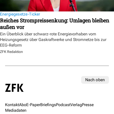
Energiegesetze-Ticker
Reiches Strompreissenkung: Umlagen bleiben
außen vor
Ein Überblick über schwarz-rote Energievorhaben vom
Heizungsgesetz über Gaskraftwerke und Stromnetze bis zur
EEG-Reform
ZFK Redaktion
Nach oben
Kontakt
Abo
E-Paper
Briefings
Podcast
Verlag
Presse
Mediadaten