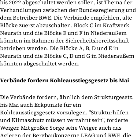
bis 2022 abgeschaltet werden sollen, ist Thema der
Verhandlungen zwischen der Bundesregierung und
dem Betreiber RWE. Die Verbände empfehlen, alte
Blöcke zuerst abzuschalten. Block C im Kraftwerk
Neurath und die Blöcke E und F in Niederaußem
könnten im Rahmen der Sicherheitsbereitsschaft
betrieben werden. Die Blöcke A, B, D und E in
Neurath und die Blöcke C, D und G in Niederaußem
könnten abgeschaltet werden.
Verbände fordern Kohleausstiegsgesetz bis Mai
Die Verbände fordern, ähnlich dem Strukturgesetz,
bis Mai auch Eckpunkte für ein
Kohleausstiegsgesetz vorzulegen. "Strukturhilfen
und Klimaschutz müssen verzahnt sein", forderte
Weiger. Mit großer Sorge sehe Weiger auch das
Agieren der Bergbaukonzerne LEAG und RWE, die