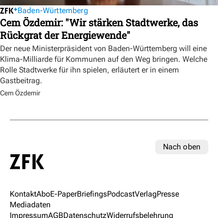
Baden-Württemberg
Cem Özdemir: "Wir stärken Stadtwerke, das
Rückgrat der Energiewende"
Der neue Ministerpräsident von Baden-Württemberg will eine
Klima-Milliarde für Kommunen auf den Weg bringen. Welche
Rolle Stadtwerke für ihn spielen, erläutert er in einem
Gastbeitrag.
Cem Özdemir
Nach oben
Kontakt
Abo
E-Paper
Briefings
Podcast
Verlag
Presse
Mediadaten
Impressum
AGB
Datenschutz
Widerrufsbelehrung