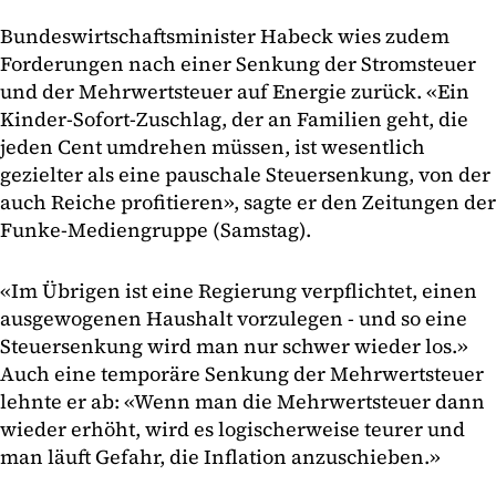
Bundeswirtschaftsminister Habeck wies zudem
Forderungen nach einer Senkung der Stromsteuer
und der Mehrwertsteuer auf Energie zurück. «Ein
Kinder-Sofort-Zuschlag, der an Familien geht, die
jeden Cent umdrehen müssen, ist wesentlich
gezielter als eine pauschale Steuersenkung, von der
auch Reiche profitieren», sagte er den Zeitungen der
Funke-Mediengruppe (Samstag).
«Im Übrigen ist eine Regierung verpflichtet, einen
ausgewogenen Haushalt vorzulegen - und so eine
Steuersenkung wird man nur schwer wieder los.»
Auch eine temporäre Senkung der Mehrwertsteuer
lehnte er ab: «Wenn man die Mehrwertsteuer dann
wieder erhöht, wird es logischerweise teurer und
man läuft Gefahr, die Inflation anzuschieben.»