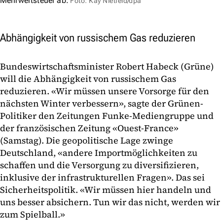
Mehrwertsteuer ab.
Foto: Kay Nietfeld/dpa
Abhängigkeit von russischem Gas reduzieren
Bundeswirtschaftsminister Robert Habeck (Grüne)
will die Abhängigkeit von russischem Gas
reduzieren. «Wir müssen unsere Vorsorge für den
nächsten Winter verbessern», sagte der Grünen-
Politiker den Zeitungen Funke-Mediengruppe und
der französischen Zeitung «Ouest-France»
(Samstag). Die geopolitische Lage zwinge
Deutschland, «andere Importmöglichkeiten zu
schaffen und die Versorgung zu diversifizieren,
inklusive der infrastrukturellen Fragen». Das sei
Sicherheitspolitik. «Wir müssen hier handeln und
uns besser absichern. Tun wir das nicht, werden wir
zum Spielball.»