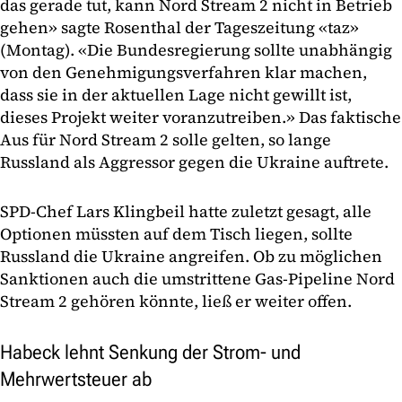
das gerade tut, kann Nord Stream 2 nicht in Betrieb
gehen» sagte Rosenthal der Tageszeitung «taz»
(Montag). «Die Bundesregierung sollte unabhängig
von den Genehmigungsverfahren klar machen,
dass sie in der aktuellen Lage nicht gewillt ist,
dieses Projekt weiter voranzutreiben.» Das faktische
Aus für Nord Stream 2 solle gelten, so lange
Russland als Aggressor gegen die Ukraine auftrete.
SPD-Chef Lars Klingbeil hatte zuletzt gesagt, alle
Optionen müssten auf dem Tisch liegen, sollte
Russland die Ukraine angreifen. Ob zu möglichen
Sanktionen auch die umstrittene Gas-Pipeline Nord
Stream 2 gehören könnte, ließ er weiter offen.
Habeck lehnt Senkung der Strom- und
Mehrwertsteuer ab