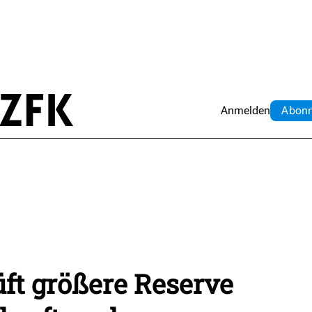
Anmelden
Abo
n
ft größere Reserve