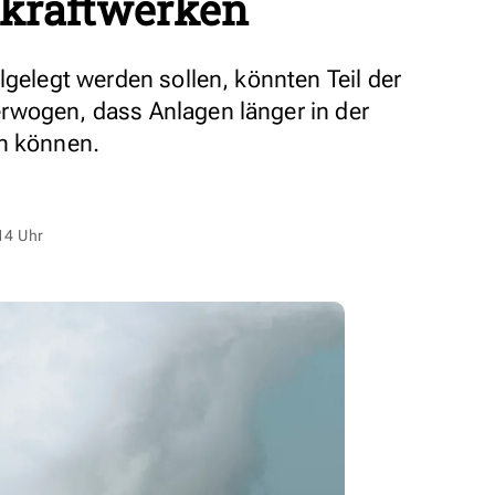
kraftwerken
lgelegt werden sollen, könnten Teil der
rwogen, dass Anlagen länger in der
en können.
14 Uhr