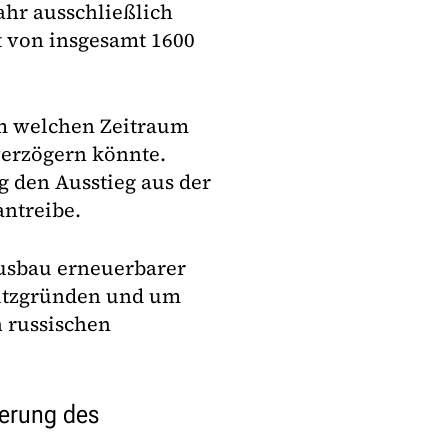
hr ausschließlich
 von insgesamt 1600
um welchen Zeitraum
 verzögern könnte.
g den Ausstieg aus der
ntreibe.
Ausbau erneuerbarer
hutzgründen und um
 russischen
ierung des