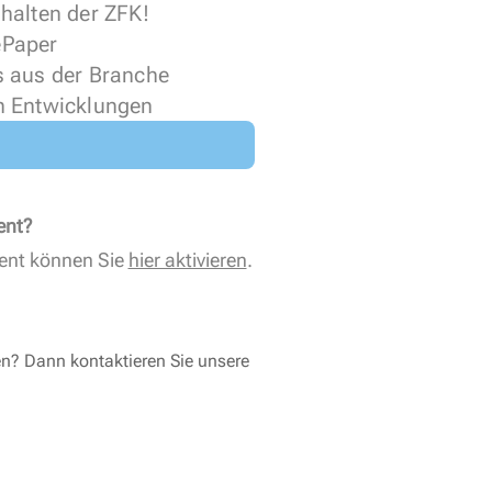
halten der ZFK!
 ePaper
s aus der Branche
n Entwicklungen
ent?
ent können Sie
hier aktivieren
.
en? Dann kontaktieren Sie unsere