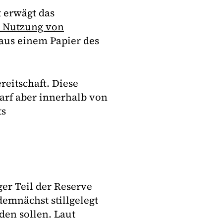
 erwägt das
e Nutzung von
 aus einem Papier des
eitschaft. Diese
arf aber innerhalb von
ts
er Teil der Reserve
emnächst stillgelegt
den sollen. Laut