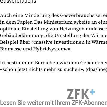
Gasverbrauchs
Auch eine Minderung des Gasverbrauchs sei en
in dem Papier. Das Ministerium arbeite an eine
optimale Einstellung von Heizungen umfasse 
Gebäudedämmung, die Umstellung der Wärm
Beispiel über «massive Investitionen in Wä
Biomasse und Hybridsysteme».
In bestimmten Bereichen wie dem Gebäudeneu
«schon jetzt nichts mehr zu suchen». (dpa/hoe
Lesen Sie weiter mit Ihrem ZFK-Abonne