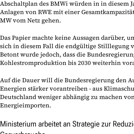
Abschaltplan des BMWi würden in in diesem Ja
Anlagen von RWE mit einer Gesamtkampazität
MW vom Netz gehen.
Das Papier machte keine Aussagen darüber, 
sich in diesem Fall die endgültige Stilllegung
Betont wurde jedoch, dass die Bundesregierun
Kohlestromproduktion bis 2030 weiterhin vora
Auf die Dauer will die Bundesregierung den 
Energien stärker vorantreiben - aus Klimasc
Deutschland weniger abhängig zu machen von
Energieimporten.
Ministerium arbeitet an Strategie zur Reduz