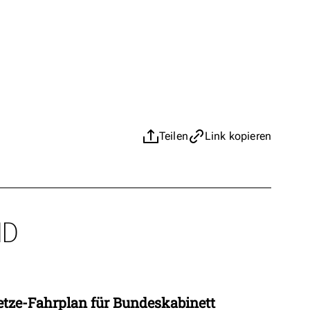
Teilen
Link kopieren
ND
etze-Fahrplan für Bundeskabinett