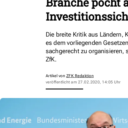
Branche pocht 
Investitionssich
Die breite Kritik aus Länder
es dem vorliegenden Gesetzen
sachgerecht zu organisieren,
ZfK.
Artikel von
ZFK Redaktion
veröffentlicht am
27.02.2020, 14:05 Uhr