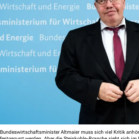
Bundeswirtschaftsminister Altmaier muss sich viel Kritik anhör
festgezurrt werden. Aber die Steinkohle-Branche sieht sich im 