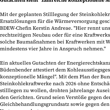
Gutachten sieht "zahlreiche konzeptionelle 
Mit der geplanten Stilllegung der Steinkohle
Ersatzlösungen für die Wärmeversorgung gesc
BDEW-Chefin Kerstin Andreae. "Hier rennt uns 
rechtzeitigen Neubau oder für eine Kraftwer
solche Baumaßnahmen bei Kraftwerken mit 
mindestens vier Jahre in Anspruch nehmen."
Ein aktuelles Gutachten der Energierechtskanz
Büdenbender attestiert dem Kohleausstiegsges
konzeptionelle Mängel". Mit dem Plan der Bu
Steinkohlekraftwerke nach 2026 ohne Entsch
stilllegen zu wollen, drohten jahrelange Aus
den Gerichten. Grund seien Verstöße gegen de
Gleichbehandlungsgrundsatz sowie gegen den