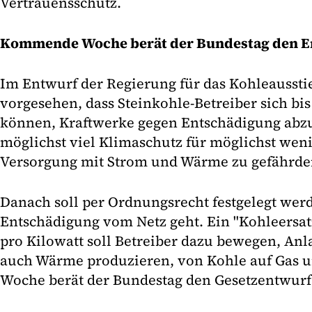
Vertrauensschutz.
Kommende Woche berät der Bundestag den E
Im Entwurf der Regierung für das Kohleausstie
vorgesehen, dass Steinkohle-Betreiber sich bi
können, Kraftwerke gegen Entschädigung abzus
möglichst viel Klimaschutz für möglichst weni
Versorgung mit Strom und Wärme zu gefährde
Danach soll per Ordnungsrecht festgelegt we
Entschädigung vom Netz geht. Ein "Kohleersa
pro Kilowatt soll Betreiber dazu bewegen, Anl
auch Wärme produzieren, von Kohle auf Gas
Woche berät der Bundestag den Gesetzentwurf 