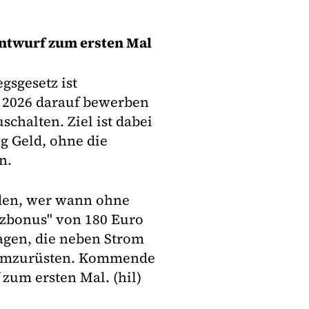
ntwurf zum ersten Mal
gsgesetz ist
s 2026 darauf bewerben
chalten. Ziel ist dabei
g Geld, ohne die
n.
rden, wer wann ohne
tzbonus" von 180 Euro
agen, die neben Strom
 umzurüsten. Kommende
zum ersten Mal. (hil)