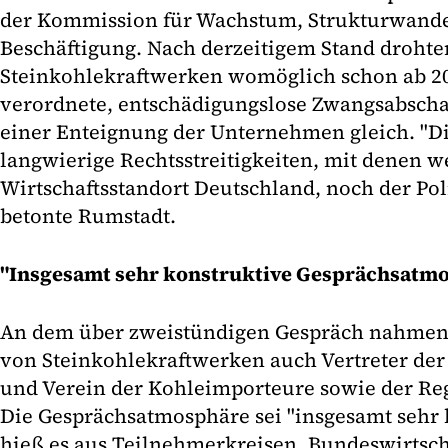
der Kommission für Wachstum, Strukturwand
Beschäftigung. Nach derzeitigem Stand drohte
Steinkohlekraftwerken womöglich schon ab 202
verordnete, entschädigungslose Zwangsabsch
einer Enteignung der Unternehmen gleich. "D
langwierige Rechtsstreitigkeiten, mit denen 
Wirtschaftsstandort Deutschland, noch der Pol
betonte Rumstadt.
"Insgesamt sehr konstruktive Gesprächsatm
An dem über zweistündigen Gespräch nahmen
von Steinkohlekraftwerken auch Vertreter de
und Verein der Kohleimporteure sowie der Reg
Die Gesprächsatmosphäre sei "insgesamt sehr 
hieß es aus Teilnehmerkreisen. Bundeswirtsch