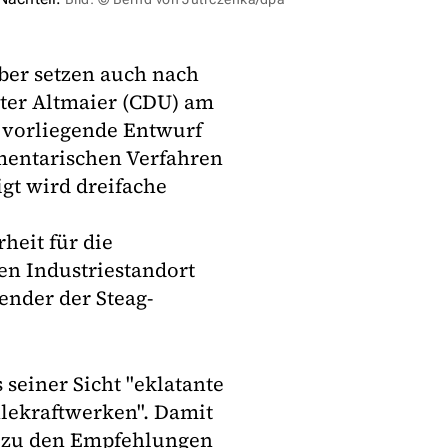
ber setzen auch nach
eter Altmaier (CDU) am
 vorliegende Entwurf
mentarischen Verfahren
gt wird dreifache
heit für die
en Industriestandort
ender der Steag-
 seiner Sicht "eklatante
lekraftwerken". Damit
h zu den Empfehlungen