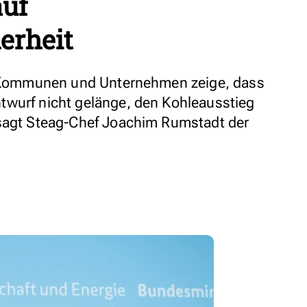
auf
erheit
n, Kommunen und Unternehmen zeige, dass
twurf nicht gelänge, den Kohleausstieg
 sagt Steag-Chef Joachim Rumstadt der