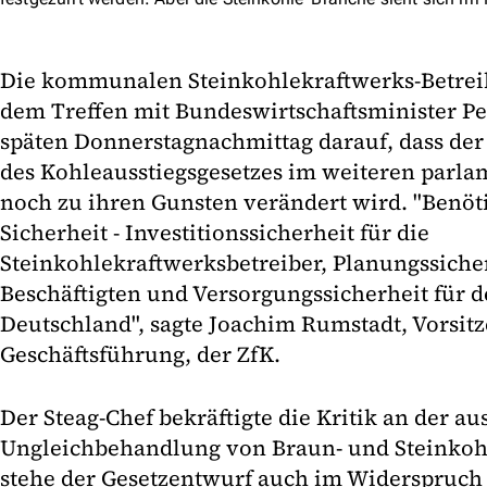
Die kommunalen Steinkohlekraftwerks-Betrei
dem Treffen mit Bundeswirtschaftsminister P
späten Donnerstagnachmittag darauf, dass der
des Kohleausstiegsgesetzes im weiteren parla
noch zu ihren Gunsten verändert wird. "Benöti
Sicherheit - Investitionssicherheit für die
Steinkohlekraftwerksbetreiber, Planungssicher
Beschäftigten und Versorgungssicherheit für d
Deutschland", sagte Joachim Rumstadt, Vorsitz
Geschäftsführung, der ZfK.
Der Steag-Chef bekräftigte die Kritik an der aus
Ungleichbehandlung von Braun- und Steinkoh
stehe der Gesetzentwurf auch im Widerspruc