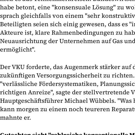
habe betont, eine "konsensuale Lösung" zu wo
sprach gleichfalls von einem "sehr konstrukti
Beteiligten seien sich einig gewesen, dass es "i
Akteure ist, klare Rahmenbedingungen zu habe
Neuausrichtung der Unternehmen auf Gas und
ermöglicht".
Der VKU forderte, das Augenmerk stärker auf 
zukünftigen Versorgungssicherheit zu richten
"verlässliche Fördersystematiken, Planungssic
richtigen Anreize", sagte der stellvertretende 
Hauptgeschäftsführer Michael Wübbels. "Was 
kann morgen zu einem noch teureren Reparatu
mahnte er.