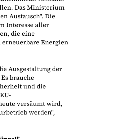
llen. Das Ministerium
ven Austausch". Die
m Interesse aller
n, die eine
 erneuerbare Energien
die Ausgestaltung der
. Es brauche
herheit und die
VKU-
heute versäumt wird,
rbetrieb werden",