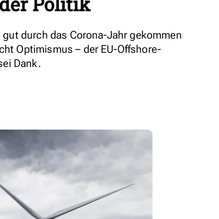
er Politik
ind gut durch das Corona-Jahr gekommen
scht Optimismus – der EU-Offshore-
sei Dank.