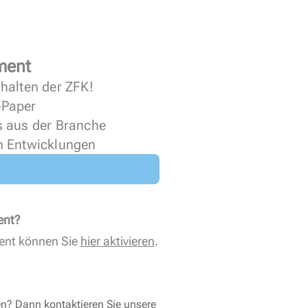
ment
halten der ZFK!
 ePaper
s aus der Branche
n Entwicklungen
ent?
ent können Sie
hier aktivieren
.
en? Dann kontaktieren Sie unsere