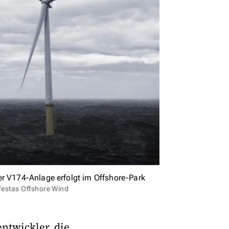
er V174-Anlage erfolgt im Offshore-Park
Vestas Offshore Wind
ntwickler, die