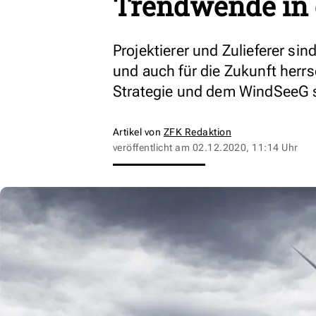
Trendwende in d
Projektierer und Zulieferer s
und auch für die Zukunft herr
Strategie und dem WindSeeG 
Artikel von
ZFK Redaktion
veröffentlicht am
02.12.2020, 11:14 Uhr