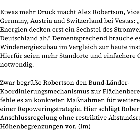
Etwas mehr Druck macht Alex Robertson, Vice 
Germany, Austria and Switzerland bei Vestas:
Energien decken erst ein Sechstel des Stromve
Deutschland ab.“ Dementsprechend brauche es 
Windenergiezubau im Vergleich zur heute insta
Hierfür seien mehr Standorte und einfacher
notwendig.
Zwar begrüße Robertson den Bund-Länder-
Koordinierungsmechanismus zur Flächenbereit
fehle es an konkreten Maßnahmen für weitere
einer Repoweringstrategie. Hier schlägt Rober
Anschlussregelung ohne restriktive Abstandsr
Höhenbegrenzungen vor. (lm)