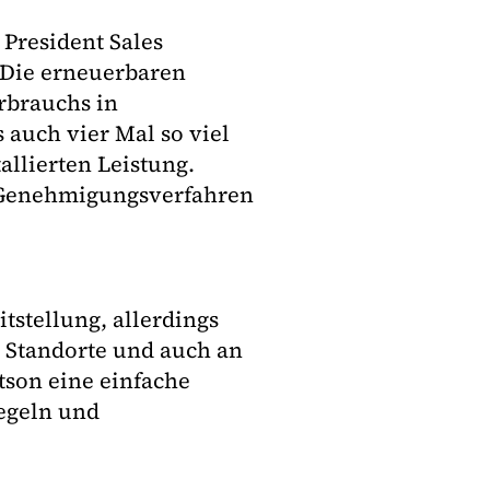
President Sales
 „Die erneuerbaren
rbrauchs in
auch vier Mal so viel
llierten Leistung.
e Genehmigungsverfahren
stellung, allerdings
 Standorte und auch an
tson eine einfache
egeln und