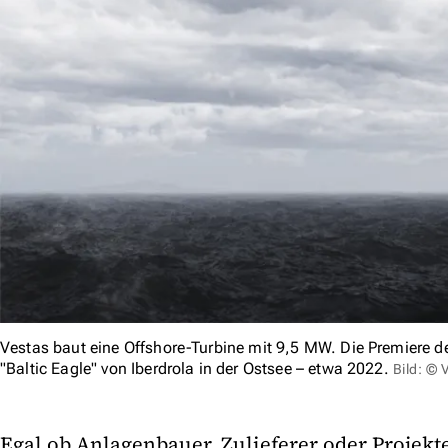
Vestas baut eine Offshore-Turbine mit 9,5 MW. Die Premiere d
"Baltic Eagle" von Iberdrola in der Ostsee – etwa 2022.
Bild: © 
Egal ob Anlagenbauer, Zulieferer oder Projekte