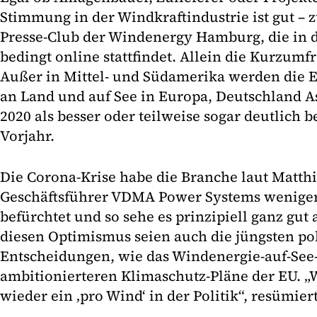
Stimmung in der Windkraftindustrie ist gut –
Presse-Club der Windenergy Hamburg, die in 
bedingt online stattfindet. Allein die Kurzumf
Außer in Mittel- und Südamerika werden die 
an Land und auf See in Europa, Deutschland 
2020 als besser oder teilweise sogar deutlich b
Vorjahr.
Die Corona-Krise habe die Branche laut Matthi
Geschäftsführer VDMA Power Systems weniger 
befürchtet und so sehe es prinzipiell ganz gut
diesen Optimismus seien auch die jüngsten po
Entscheidungen, wie das Windenergie-auf-See-
ambitionierteren Klimaschutz-Pläne der EU. „
wieder ein ‚pro Wind‘ in der Politik“, resümiert