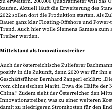
zu erweitern. 200.000 Quadratmeter will das
kaufen. Aktuell läuft die Erweiterung des Sta
2022 sollen dort die Produktion starten. Als Z
Bauer ganz klar Floating-Offshore und Power
Trend. Auch hier wolle Siemens Gamesa zum a
Treiber werden.
Mittelstand als Innovationstreiber
Auch der österreichische Zulieferer Bachmann 
positiv in die Zukunft, denn 2020 war für ihn e
Geschäftsführer Bernhard Zangerl erklärt: „Di
vom chinesischen Markt. Etwa die Hälfte der 
China.“ Zudem sieht der Österreicher den Mitte
Innovationstreiber, was zu einer weiteren Ko
damit zu niedrigeren Stromkosten für den End