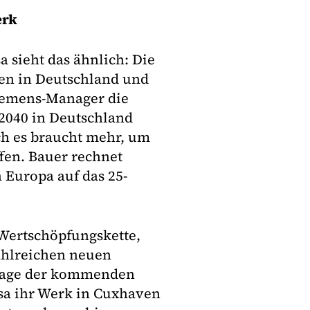
erk
 sieht das ähnlich: Die
gen in Deutschland und
iemens-Manager die
2040 in Deutschland
ch es braucht mehr, um
ffen. Bauer rechnet
n Europa auf das 25-
 Wertschöpfungskette,
ahlreichen neuen
frage der kommenden
esa ihr Werk in Cuxhaven