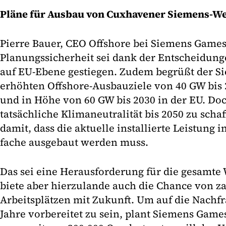
Pläne für Ausbau von Cuxhavener Siemens-W
Pierre Bauer, CEO Offshore bei Siemens Gamesa
Planungssicherheit sei dank der Entscheidun
auf EU-Ebene gestiegen. Zudem begrüßt der S
erhöhten Offshore-Ausbauziele von 40 GW bis 
und in Höhe von 60 GW bis 2030 in der EU. Do
tatsächliche Klimaneutralität bis 2050 zu scha
damit, dass die aktuelle installierte Leistung i
fache ausgebaut werden muss.
Das sei eine Herausforderung für die gesamte
biete aber hierzulande auch die Chance von z
Arbeitsplätzen mit Zukunft. Um auf die Nach
Jahre vorbereitet zu sein, plant Siemens Gam