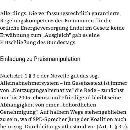
Allerdings: Die verfassungsrechtlich garantierte
Regelungskompetenz der Kommunen für die
örtliche Energieversorgung findet im Gesetz keine
Erwähnung zum „Ausgleich" gab es eine
Entschließung des Bundestags.
Einladung zu Preismanipulation
Nach Art. 1 § 3 e der Novelle gilt das sog.
Alleinabnehmersystem – im Gesetzestext ist immer
von „Netzzugangsalternative" die Rede – zunächst
nur bis 2005; ebenso unbefriedigend bleibt seine
Abhängigkeit von einer „behördlichen
Genehmigung". Auf halbem Wege stehengeblieben
zu sein, warf SPD-Sprecher Jung der Koalition auch
beim sog. Durchleitungstatbestand vor (Art. 1. § 3 c).