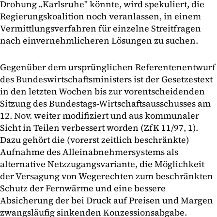
Drohung „Karlsruhe" könnte, wird spekuliert, die
Regierungskoalition noch veranlassen, in einem
Vermittlungsverfahren für einzelne Streitfragen
nach einvernehmlicheren Lösungen zu suchen.
Gegenüber dem ursprünglichen Referentenentwurf
des Bundeswirtschaftsministers ist der Gesetzestext
in den letzten Wochen bis zur vorentscheidenden
Sitzung des Bundestags-Wirtschaftsausschusses am
12. Nov. weiter modifiziert und aus kommunaler
Sicht in Teilen verbessert worden (ZfK 11/97, 1).
Dazu gehört die (vorerst zeitlich beschränkte)
Aufnahme des Alleinabnehmersystems als
alternative Netzzugangsvariante, die Möglichkeit
der Versagung von Wegerechten zum beschränkten
Schutz der Fernwärme und eine bessere
Absicherung der bei Druck auf Preisen und Margen
zwangsläufig sinkenden Konzessionsabgabe.