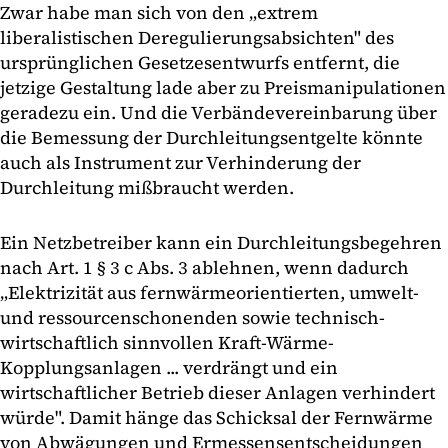
Zwar habe man sich von den „extrem
liberalistischen Deregulierungsabsichten" des
ursprünglichen Gesetzesentwurfs entfernt, die
jetzige Gestaltung lade aber zu Preismanipulationen
geradezu ein. Und die Verbändevereinbarung über
die Bemessung der Durchleitungsentgelte könnte
auch als Instrument zur Verhinderung der
Durchleitung mißbraucht werden.
Ein Netzbetreiber kann ein Durchleitungsbegehren
nach Art. 1 § 3 c Abs. 3 ablehnen, wenn dadurch
„Elektrizität aus fernwärmeorientierten, umwelt-
und ressourcenschonenden sowie technisch-
wirtschaftlich sinnvollen Kraft-Wärme-
Kopplungsanlagen ... verdrängt und ein
wirtschaftlicher Betrieb dieser Anlagen verhindert
würde". Damit hänge das Schicksal der Fernwärme
von Abwägungen und Ermessensentscheidungen