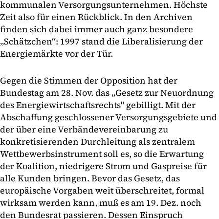
kommunalen Versorgungsunternehmen. Höchste
Zeit also für einen Rückblick. In den Archiven
finden sich dabei immer auch ganz besondere
„Schätzchen“: 1997 stand die Liberalisierung der
Energiemärkte vor der Tür.
Gegen die Stimmen der Opposition hat der
Bundestag am 28. Nov. das „Gesetz zur Neuordnung
des Energiewirtschaftsrechts" gebilligt. Mit der
Abschaffung geschlossener Versorgungsgebiete und
der über eine Verbändevereinbarung zu
konkretisierenden Durchleitung als zentralem
Wettbewerbsinstrument soll es, so die Erwartung
der Koalition, niedrigere Strom und Gaspreise für
alle Kunden bringen. Bevor das Gesetz, das
europäische Vorgaben weit überschreitet, formal
wirksam werden kann, muß es am 19. Dez. noch
den Bundesrat passieren. Dessen Einspruch