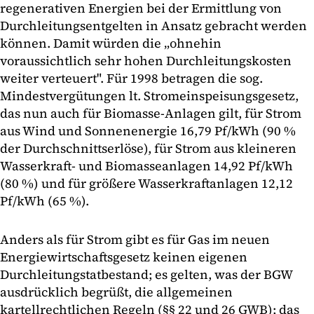
regenerativen Energien bei der Ermittlung von
Durchleitungsentgelten in Ansatz gebracht werden
können. Damit würden die „ohnehin
voraussichtlich sehr hohen Durchleitungskosten
weiter verteuert". Für 1998 betragen die sog.
Mindestvergütungen lt. Stromeinspeisungsgesetz,
das nun auch für Biomasse-Anlagen gilt, für Strom
aus Wind und Sonnenenergie 16,79 Pf/kWh (90 %
der Durchschnittserlöse), für Strom aus kleineren
Wasserkraft- und Biomasseanlagen 14,92 Pf/kWh
(80 %) und für größere Wasserkraftanlagen 12,12
Pf/kWh (65 %).
Anders als für Strom gibt es für Gas im neuen
Energiewirtschaftsgesetz keinen eigenen
Durchleitungstatbestand; es gelten, was der BGW
ausdrücklich begrüßt, die allgemeinen
kartellrechtlichen Regeln (§§ 22 und 26 GWB); das