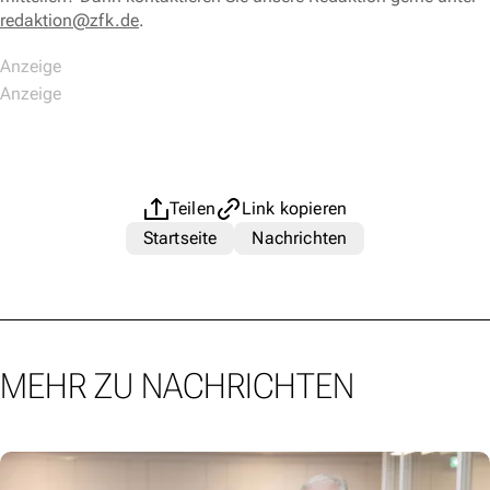
redaktion@zfk.de
.
Teilen
Link kopieren
Startseite
Nachrichten
MEHR ZU NACHRICHTEN