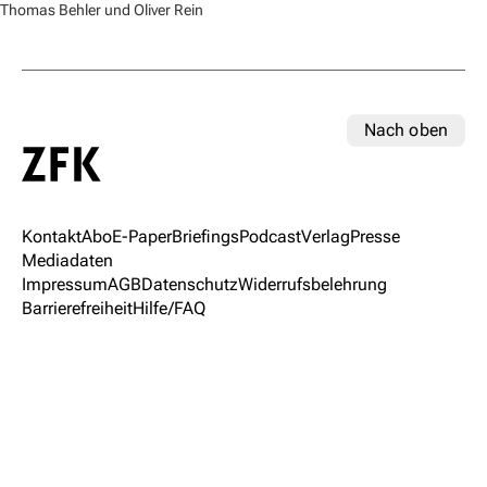
Thomas Behler und Oliver Rein
Nach oben
Kontakt
Abo
E-Paper
Briefings
Podcast
Verlag
Presse
Mediadaten
Impressum
AGB
Datenschutz
Widerrufsbelehrung
Barrierefreiheit
Hilfe/FAQ