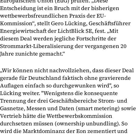
Europäischen Union (EuG) prüfen. „Diese
Entscheidung ist ein Bruch mit der bisherigen
wettbewerbsfreundlichen Praxis der EU-
Kommission“, stellt Gero Lücking, Geschäftsführer
Energiewirtschaft der LichtBlick SE, fest. „Mit
diesem Deal werden jegliche Fortschritte der
Strommarkt-Liberalisierung der vergangenen 20
Jahre zunichte gemacht.“
„Wir können nicht nachvollziehen, dass dieser Deal
gerade für Deutschland faktisch ohne gravierende
Auflagen einfach so durchgewunken wird", so
Lücking weiter. "Wenigstens die konsequente
Trennung der drei Geschäftsbereiche Strom- und
Gasnetze, Messen und Daten (smart metering) sowie
Vertrieb hätte die Wettbewerbskommission
durchsetzen müssen (ownership unbundling). So
wird die Marktdominanz der Eon zementiert und