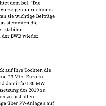
htet dem bei. "Die
s Vorzeigeunternehmen.
en sie wichtige Beiträge
 das stemmten die
r stabilen
hl der BWB wieder
k auf ihre Tochter, die
und 23 Mio. Euro in
nd damit fast 30 MW
msetzung des 2019 zu
n zu fast allen
äge über PV-Anlagen auf