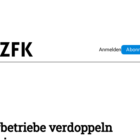
Anmelden
Abo
n
betriebe verdoppeln