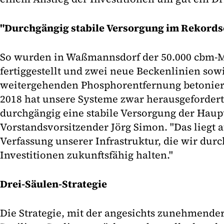
"Durchgängig stabile Versorgung im Rekor
So wurden in Waßmannsdorf der 50.000 cbm-M
fertiggestellt und zwei neue Beckenlinien sow
weitergehenden Phosphorentfernung betonie
2018 hat unsere Systeme zwar herausgefordert
durchgängig eine stabile Versorgung der Haupts
Vorstandsvorsitzender Jörg Simon. "Das liegt 
Verfassung unserer Infrastruktur, die wir durc
Investitionen zukunftsfähig halten."
Drei-Säulen-Strategie
Die Strategie, mit der angesichts zunehmende