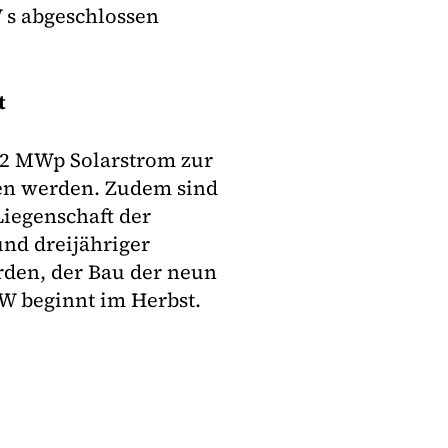
 s abgeschlossen
t
 2 MWp Solarstrom zur
en werden. Zudem sind
Liegenschaft der
und dreijähriger
den, der Bau der neun
W beginnt im Herbst.