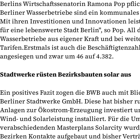
Berlins Wirtschaftssenatorin Ramona Pop pflic
Berliner Wasserbetriebe sind ein kommunale
Mit ihren Investitionen und Innovationen leist
für eine lebenswerte Stadt Berlin", so Pop. All
Wasserbetriebe aus eigener Kraft und bei weite
Tarifen.Erstmals ist auch die Beschäftigtenza
angesiegen und zwar um 46 auf 4.382.
Stadtwerke rüsten Bezirksbauten solar aus
Ein positives Fazit zogen die BWB auch mit Blic
Berliner Stadtwerke GmbH. Diese hat bisher r
Anlagen zur Ökostrom-Erzeugung investiert u
Wind- und Solarleistung installiert. Für die U
verabschiedenden Masterplans Solarcity wurde
Bezirken Kontakte aufgebaut und bisher Vertr