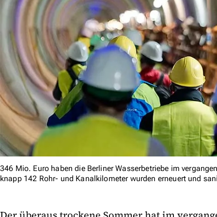
346 Mio. Euro haben die Berliner Wasserbetriebe im vergangenen
knapp 142 Rohr- und Kanalkilometer wurden erneuert und sani
Der überaus trockene Sommer hat im vergang