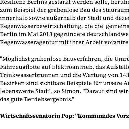
Resilienz Berlins gestärkt werden solle, beruh
zum Beispiel der grabenlose Bau des Staurau
innerhalb sowie außerhalb der Stadt und deze
Regenwasserbewirtschaftung, die die gemein
Berlin im Mai 2018 gegründete deutschlandwei
Regenwasseragentur mit ihrer Arbeit vorantre
"Möglichst grabenlose Bauverfahren, die Umr
Fahrzeugflotte auf Elektroantrieb, das Aufstel
Trinkwasserbrunnen und die Wartung von 143
Bezirken sind sichtbare Beispiele für unsere Ar
lebenswerte Stadt", so Simon. "Darauf sind wir
das gute Betriebsergebnis."
Wirtschaftssenatorin Pop: "Kommunales Vor