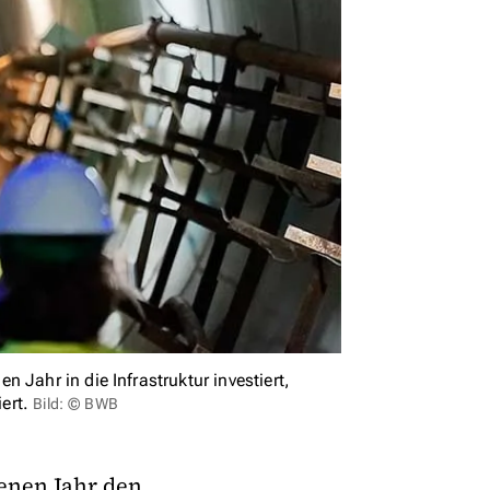
 Jahr in die Infrastruktur investiert,
ert.
Bild: © BWB
enen Jahr den