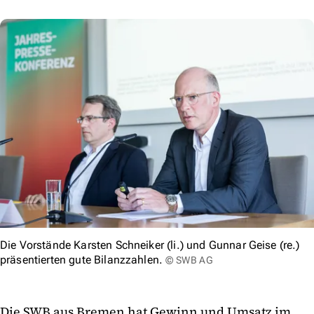
Die Vorstände Karsten Schneiker (li.) und Gunnar Geise (re.)
präsentierten gute Bilanzzahlen.
© SWB AG
Die SWB aus Bremen hat Gewinn und Umsatz im