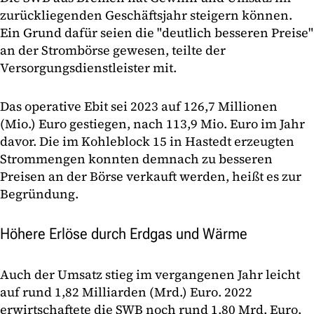
zurückliegenden Geschäftsjahr steigern können.
Ein Grund dafür seien die "deutlich besseren Preise"
an der Strombörse gewesen, teilte der
Versorgungsdienstleister mit.
Das operative Ebit sei 2023 auf 126,7 Millionen
(Mio.) Euro gestiegen, nach 113,9 Mio. Euro im Jahr
davor. Die im Kohleblock 15 in Hastedt erzeugten
Strommengen konnten demnach zu besseren
Preisen an der Börse verkauft werden, heißt es zur
Begründung.
Höhere Erlöse durch Erdgas und Wärme
Auch der Umsatz stieg im vergangenen Jahr leicht
auf rund 1,82 Milliarden (Mrd.) Euro. 2022
erwirtschaftete die SWB noch rund 1,80 Mrd. Euro.