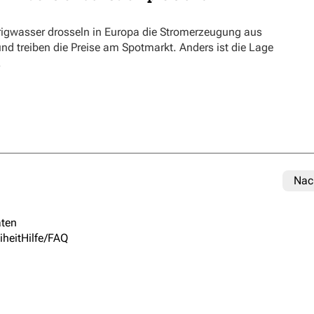
rigwasser drosseln in Europa die Stromerzeugung aus
nd treiben die Preise am Spotmarkt. Anders ist die Lage
.
Nac
ten
iheit
Hilfe/FAQ