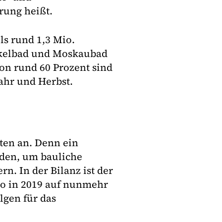
ärung heißt.
ls rund 1,3 Mio.
nkelbad und Moskaubad
on rund 60 Prozent sind
ahr und Herbst.
sten an. Denn ein
rden, um bauliche
n. In der Bilanz ist der
o in 2019 auf nunmehr
lgen für das