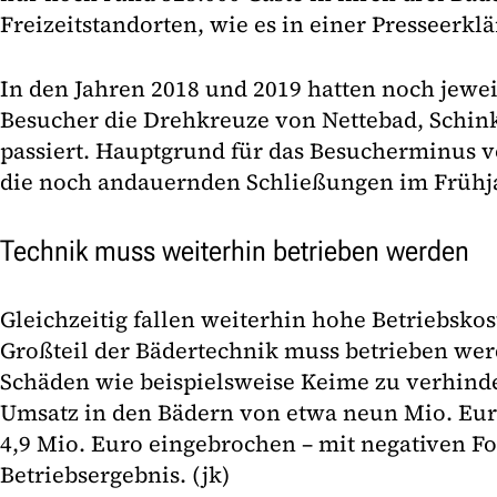
Freizeitstandorten, wie es in einer Presseerkl
In den Jahren 2018 und 2019 hatten noch jewei
Besucher die Drehkreuze von Nettebad, Schi
passiert. Hauptgrund für das Besucherminus v
die noch andauernden Schließungen im Frühj
Technik muss weiterhin betrieben werden
Gleichzeitig fallen weiterhin hohe Betriebsko
Großteil der Bädertechnik muss betrieben we
Schäden wie beispielsweise Keime zu verhinder
Umsatz in den Bädern von etwa neun Mio. Eur
4,9 Mio. Euro eingebrochen – mit negativen Fo
Betriebsergebnis. (jk)