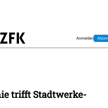
Anmelden
Abo
n
 trifft Stadtwerke-