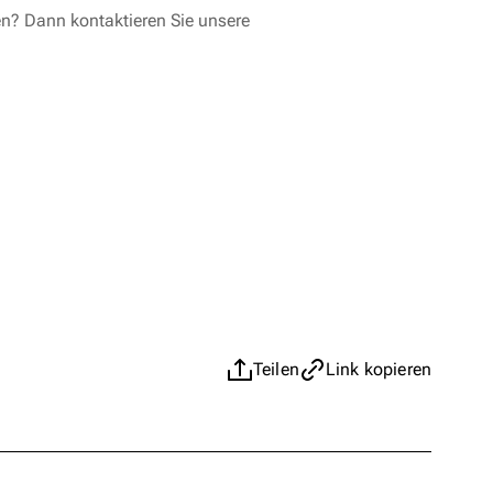
en? Dann kontaktieren Sie unsere
Teilen
Link kopieren