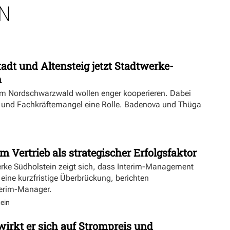
N
dt und Altensteig jetzt Stadtwerke-
n
m Nordschwarzwald wollen enger kooperieren. Dabei
ft und Fachkräftemangel eine Rolle. Badenova und Thüga
m Vertrieb als strategischer Erfolgsfaktor
erke Südholstein zeigt sich, dass Interim-Management
 eine kurzfristige Überbrückung, berichten
terim-Manager.
ein
irkt er sich auf Strompreis und