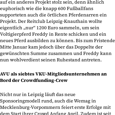
auf ein anderes Projekt stolz sein, denn ähnlich
euphorisch wie die knapp 600 Fußballfans
supporteten auch die örtlichen Pferdenarren ein
Projekt. Der Reitclub Leipzig-Knauthain wollte
eigentlich „nur“ 1200 Euro sammeln, um sein
Voltigierpferd Freddy in Rente schicken und ein
neues Pferd ausbilden zu können. Bis zum Fristende
Mitte Januar kam jedoch über das Doppelte der
gewünschten Summe zusammen und Freddy kann
nun wohlverdient seinen Ruhestand antreten.
AVU als siebtes VKU-Mitgliedsunternehmen an
Bord der Crowdfunding-Crew
Nicht nur in Leipzig läuft das neue
Sponsoringmodell rund, auch die Wemag in
Mecklenburg-Vorpommern feiert erste Erfolge mit
dem Start ihrer Crowd Anfang April. Zudem ist seit