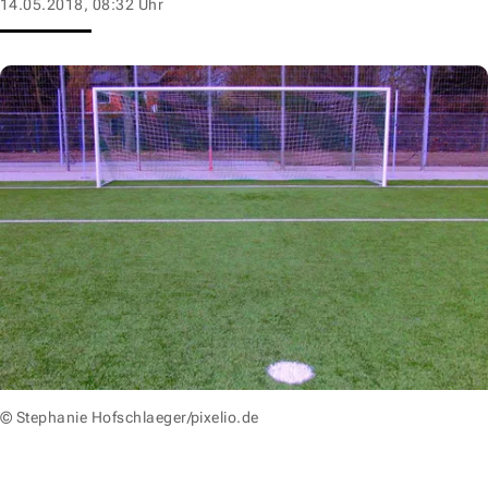
14.05.2018, 08:32 Uhr
© Stephanie Hofschlaeger/pixelio.de