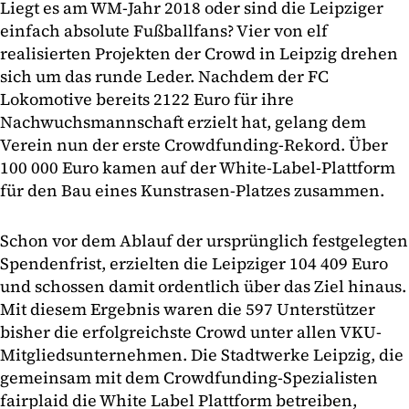
Liegt es am WM-Jahr 2018 oder sind die Leipziger
einfach absolute Fußballfans? Vier von elf
realisierten Projekten der Crowd in Leipzig drehen
sich um das runde Leder. Nachdem der FC
Lokomotive bereits 2122 Euro für ihre
Nachwuchsmannschaft erzielt hat, gelang dem
Verein nun der erste Crowdfunding-Rekord. Über
100 000 Euro kamen auf der White-Label-Plattform
für den Bau eines Kunstrasen-Platzes zusammen.
Schon vor dem Ablauf der ursprünglich festgelegten
Spendenfrist, erzielten die Leipziger 104 409 Euro
und schossen damit ordentlich über das Ziel hinaus.
Mit diesem Ergebnis waren die 597 Unterstützer
bisher die erfolgreichste Crowd unter allen VKU-
Mitgliedsunternehmen. Die Stadtwerke Leipzig, die
gemeinsam mit dem Crowdfunding-Spezialisten
fairplaid die White Label Plattform betreiben,