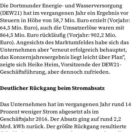
Die Dortmunder Energie- und Wasserversorgung
(DEW21) hat im vergangenen Jahr ein Ergebnis vor
Steuern in Höhe von 58,7 Mio. Euro erzielt (Vorjahr:
64,5 Mio. Euro), auch die Umsatzerlöse waren mit
864,5 Mio. Euro rückläufig (Vorjahr: 902,2 Mio.
Euro). Angesichts des Marktumfeldes habe sich das
Unternehmen aber "erneut erfolgreich behauptet,
das Konzernjahresergebnis liegt leicht über Plan",
zeigte sich Heike Heim, Vorsitzende der DEW21-
Geschäftsführung, aber dennoch zufrieden.
Deutlicher Rückgang beim Stromabsatz
Das Unternehmen hat im vergangenen Jahr rund 14
Prozent weniger Strom abgesetzt als im
Geschäftsjahr 2016. Der Absatz ging auf rund 2,2
Mrd. kWh zurück. Der größte Rückgang resultierte