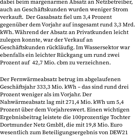
dabei beim margenarmen Absatz an Netzbetreiber,
auch an Geschäftskunden wurden weniger Strom
verkauft. Der Gasabsatz fiel um 3,4 Prozent
gegenüber dem Vorjahr auf insgesamt rund 3,3 Mrd.
kWh. Während der Absatz an Privatkunden leicht
zulegen konnte, war der Verkauf an
Geschäftskunden rückläufig. Im Wassersektor war
ebenfalls ein leichter Rückgang um rund zwei
Prozent auf 42,7 Mio. cbm zu verzeichnen.
Der Fernwärmeabsatz betrug im abgelaufenen
Geschäftsjahr 333,3 Mio. kWh – das sind rund drei
Prozent weniger als im Vorjahr. Der
Nahwärmeabsatz lag mit 271,4 Mio. kWh um 5,4
Prozent über dem Vorjahreswert. Einen wichtigen
Ergebnisbeitrag leistete die 100prozentige Tochter
Dortmunder Netz GmbH, die mit 19,8 Mio. Euro
wesentlich zum Beteiligungsergebnis von DEW21