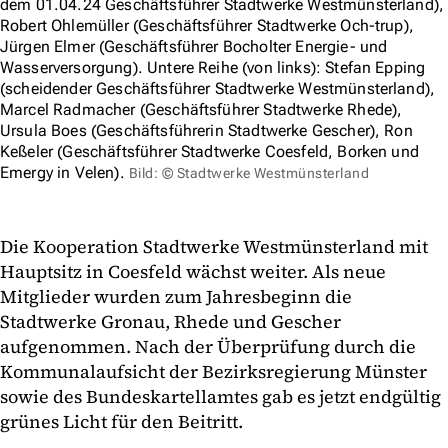
dem 01.04.24 Geschäftsführer Stadtwerke Westmünsterland),
Robert Ohlemüller (Geschäftsführer Stadtwerke Och-trup),
Jürgen Elmer (Geschäftsführer Bocholter Energie- und
Wasserversorgung). Untere Reihe (von links): Stefan Epping
(scheidender Geschäftsführer Stadtwerke Westmünsterland),
Marcel Radmacher (Geschäftsführer Stadtwerke Rhede),
Ursula Boes (Geschäftsführerin Stadtwerke Gescher), Ron
Keßeler (Geschäftsführer Stadtwerke Coesfeld, Borken und
Emergy in Velen).
Bild: © Stadtwerke Westmünsterland
Die Kooperation Stadtwerke Westmünsterland mit
Hauptsitz in Coesfeld wächst weiter. Als neue
Mitglieder wurden zum Jahresbeginn die
Stadtwerke Gronau, Rhede und Gescher
aufgenommen. Nach der Überprüfung durch die
Kommunalaufsicht der Bezirksregierung Münster
sowie des Bundeskartellamtes gab es jetzt endgültig
grünes Licht für den Beitritt.