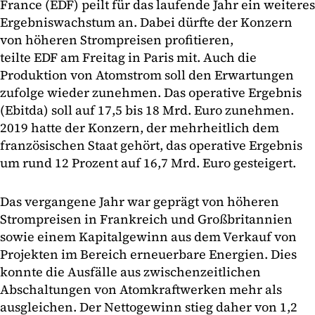
France (EDF) peilt für das laufende Jahr ein weiteres
Ergebniswachstum an. Dabei dürfte der Konzern
von höheren Strompreisen profitieren,
teilte EDF am Freitag in Paris mit. Auch die
Produktion von Atomstrom soll den Erwartungen
zufolge wieder zunehmen. Das operative Ergebnis
(Ebitda) soll auf 17,5 bis 18 Mrd. Euro zunehmen.
2019 hatte der Konzern, der mehrheitlich dem
französischen Staat gehört, das operative Ergebnis
um rund 12 Prozent auf 16,7 Mrd. Euro gesteigert.
Das vergangene Jahr war geprägt von höheren
Strompreisen in Frankreich und Großbritannien
sowie einem Kapitalgewinn aus dem Verkauf von
Projekten im Bereich erneuerbare Energien. Dies
konnte die Ausfälle aus zwischenzeitlichen
Abschaltungen von Atomkraftwerken mehr als
ausgleichen. Der Nettogewinn stieg daher von 1,2