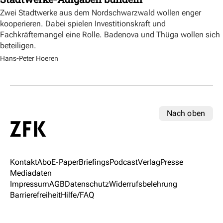
Zwei Stadtwerke aus dem Nordschwarzwald wollen enger
kooperieren. Dabei spielen Investitionskraft und
Fachkräftemangel eine Rolle. Badenova und Thüga wollen sich
beteiligen.
Hans-Peter Hoeren
Nach oben
Kontakt
Abo
E-Paper
Briefings
Podcast
Verlag
Presse
Mediadaten
Impressum
AGB
Datenschutz
Widerrufsbelehrung
Barrierefreiheit
Hilfe/FAQ