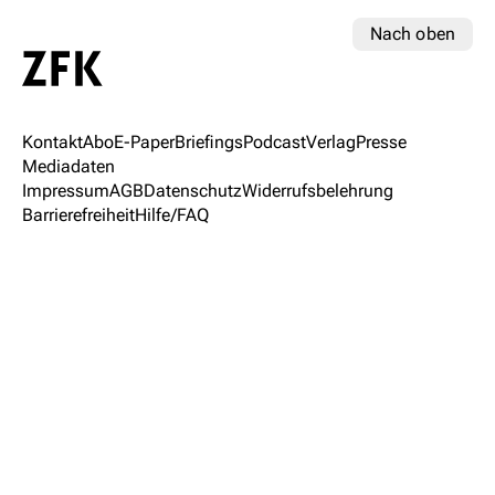
Nach oben
Kontakt
Abo
E-Paper
Briefings
Podcast
Verlag
Presse
Mediadaten
Impressum
AGB
Datenschutz
Widerrufsbelehrung
Barrierefreiheit
Hilfe/FAQ