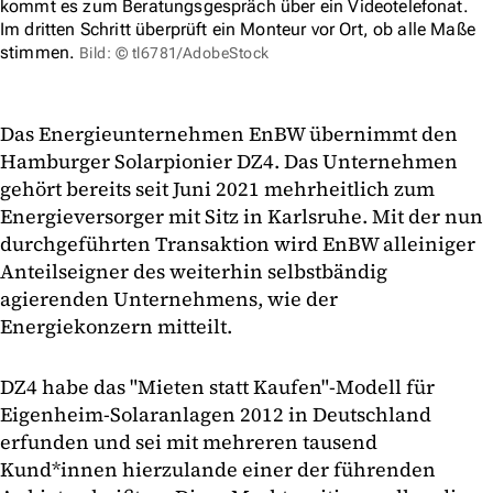
kommt es zum Beratungsgespräch über ein Videotelefonat.
Im dritten Schritt überprüft ein Monteur vor Ort, ob alle Maße
stimmen.
Bild: © tl6781/AdobeStock
Das Energieunternehmen EnBW übernimmt den
Hamburger Solarpionier DZ4. Das Unternehmen
gehört bereits seit Juni 2021 mehrheitlich zum
Energieversorger mit Sitz in Karlsruhe. Mit der nun
durchgeführten Transaktion wird EnBW alleiniger
Anteilseigner des weiterhin selbstbändig
agierenden Unternehmens, wie der
Energiekonzern mitteilt.
DZ4 habe das "Mieten statt Kaufen"-Modell für
Eigenheim-Solaranlagen 2012 in Deutschland
erfunden und sei mit mehreren tausend
Kund*innen hierzulande einer der führenden