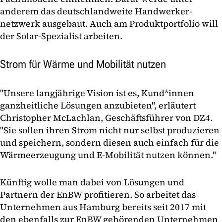
anderem das deutschland­weite Handwerker­
netzwerk ausgebaut. Auch am Produktportfolio will
der Solar-Spezialist arbeiten.
Strom für Wärme und Mobilität nutzen
"Unsere langjährige Vision ist es, Kund*innen
ganzheitliche Lösungen anzubieten", erläutert
Christopher McLachlan, Geschäfts­führer von DZ4.
"Sie sollen ihren Strom nicht nur selbst produzieren
und speichern, sondern diesen auch einfach für die
Wärme­erzeugung und E-Mobilität nutzen können."
Künftig wolle man dabei von Lösungen und
Partnern der EnBW profitieren. So arbeitet das
Unternehmen aus Hamburg bereits seit 2017 mit
den ebenfalls zur EnBW gehörenden Unternehmen