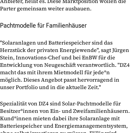
Anbieter, heißt es. Diese Marktposition wollen die
Parter gemeinsam weiter ausbauen.
Pachtmodelle für Familienhäuser
"Solaranlagen und Batteriespeicher sind das
Herzstück der privaten Energiewende", sagt Jürgen
Stein, Innovations-Chef und bei EnBW für die
Entwicklung von Neugeschäft verantwortlich. "DZ4
macht das mit ihrem Mietmodell für jede*n
möglich. Dieses Angebot passt hervorragend in
unser Portfolio und in die aktuelle Zeit."
Spezialität von DZ4 sind Solar-Pachtmodelle für
Besitzer*innen von Ein- und Zweifamilienhäusern.
Kund*innen mieten dabei ihre Solaranlage mit
Batteriespeicher und Energie­management­system,