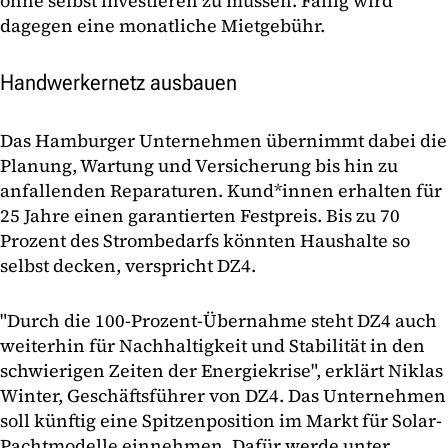
ohne selbst investieren zu müssen. Fällig wird
dagegen eine monatliche Mietgebühr.
Handwerkernetz ausbauen
Das Hamburger Unternehmen übernimmt dabei die
Planung, Wartung und Versicherung bis hin zu
anfallenden Reparaturen. Kund*innen erhalten für
25 Jahre einen garantierten Festpreis. Bis zu 70
Prozent des Strombedarfs könnten Haushalte so
selbst decken, verspricht DZ4.
"Durch die 100-Prozent-Übernahme steht DZ4 auch
weiterhin für Nachhaltigkeit und Stabilität in den
schwierigen Zeiten der Energiekrise", erklärt Niklas
Winter, Geschäftsführer von DZ4. Das Unternehmen
soll künftig eine Spitzen­position im Markt für Solar-
Pachtmodelle einnehmen. Dafür werde unter