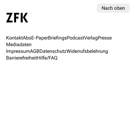
Nach oben
Kontakt
Abo
E-Paper
Briefings
Podcast
Verlag
Presse
Mediadaten
Impressum
AGB
Datenschutz
Widerrufsbelehrung
Barrierefreiheit
Hilfe/FAQ