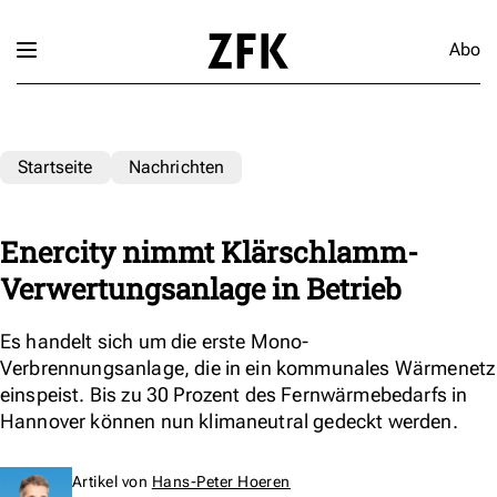
Abo
Startseite
Nachrichten
Enercity nimmt Klärschlamm-
Verwertungsanlage in Betrieb
Es handelt sich um die erste Mono-
Verbrennungsanlage, die in ein kommunales Wärmenetz
einspeist. Bis zu 30 Prozent des Fernwärmebedarfs in
Hannover können nun klimaneutral gedeckt werden.
Artikel von
Hans-Peter Hoeren