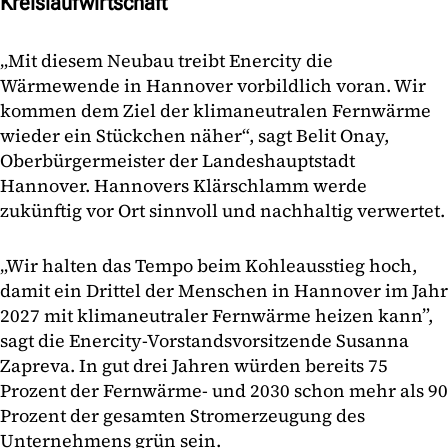
Kreislaufwirtschaft
„Mit diesem Neubau treibt Enercity die
Wärmewende in Hannover vorbildlich voran. Wir
kommen dem Ziel der klimaneutralen Fernwärme
wieder ein Stückchen näher“, sagt Belit Onay,
Oberbürgermeister der Landeshauptstadt
Hannover. Hannovers Klärschlamm werde
zukünftig vor Ort sinnvoll und nachhaltig verwertet.
„Wir halten das Tempo beim Kohleausstieg hoch,
damit ein Drittel der Menschen in Hannover im Jahr
2027 mit klimaneutraler Fernwärme heizen kann”,
sagt die Enercity-Vorstandsvorsitzende Susanna
Zapreva. In gut drei Jahren würden bereits 75
Prozent der Fernwärme- und 2030 schon mehr als 90
Prozent der gesamten Stromerzeugung des
Unternehmens grün sein.