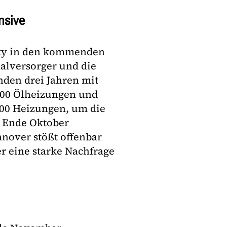
nsive
ity in den kommenden
nalversorger und die
den drei Jahren mit
000 Ölheizungen und
.000 Heizungen, um die
e Ende Oktober
nnover stößt offenbar
er eine starke Nachfrage