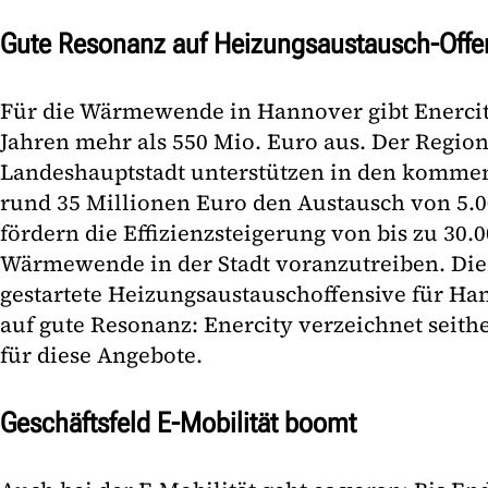
Gute Resonanz auf Heizungsaustausch-Offe
Für die Wärmewende in Hannover gibt Enerc
Jahren mehr als 550 Mio. Euro aus. Der Regio
Landeshauptstadt unterstützen in den kommen
rund 35 Millionen Euro den Austausch von 5.
fördern die Effizienzsteigerung von bis zu 30
Wärmewende in der Stadt voranzutreiben. Di
gestartete Heizungsaustauschoffensive für Ha
auf gute Resonanz: Enercity verzeichnet seith
für diese Angebote.
Geschäftsfeld E-Mobilität boomt