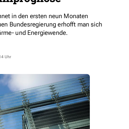
hnet in den ersten neun Monaten
en Bundesregierung erhofft man sich
ärme- und Energiewende.
14 Uhr