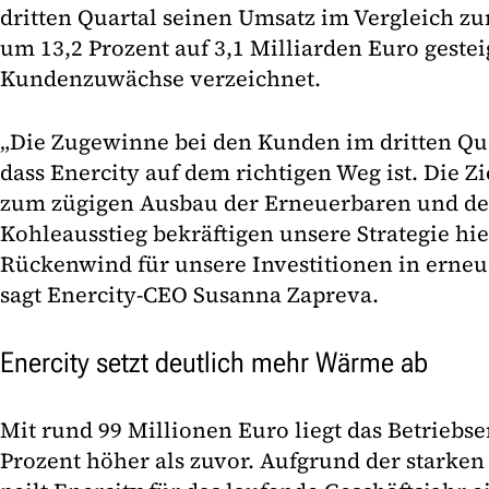
dritten Quartal seinen Umsatz im Vergleich z
um 13,2 Prozent auf 3,1 Milliarden Euro geste
Kundenzuwächse verzeichnet.
„Die Zugewinne bei den Kunden im dritten Qua
dass Enercity auf dem richtigen Weg ist. Die Z
zum zügigen Ausbau der Erneuerbaren und de
Kohleausstieg bekräftigen unsere Strategie hie
Rückenwind für unsere Investitionen in erneu
sagt Enercity-CEO Susanna Zapreva.
Enercity setzt deutlich mehr Wärme ab
Mit rund 99 Millionen Euro liegt das Betriebs
Prozent höher als zuvor. Aufgrund der starke