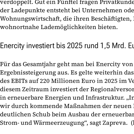
verdoppelt. Gut ein Fünftel fragen Privatkund
der Ladepunkte entsteht bei Unternehmen ode
Wohnungswirtschaft, die ihren Beschäftigten,
wohnortnahe Lademöglichkeiten bieten.
Enercity investiert bis 2025 rund 1,5 Mrd. E
Für das Gesamtjahr geht man bei Enercity von 
Ergebnissteigerung aus. Es gelte weiterhin da
des EBITs auf 220 Millionen Euro in 2025 im Ve
diesem Zeitraum investiert der Regionalversor
in erneuerbare Energien und Infrastruktur. „
wir durch kommende Maßnahmen der neuen B
deutlichen Schub beim Ausbau der erneuerbar
Strom- und Wärmeerzeugung“, sagt Zapreva. (