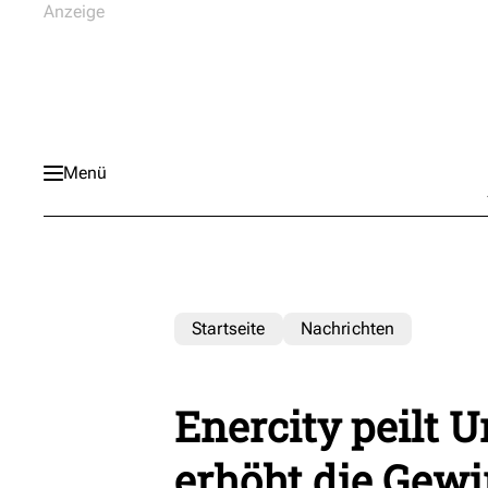
Menü
Startseite
Nachrichten
Enercity peilt 
erhöht die Gew