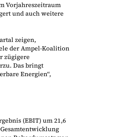
um Vorjahreszeitraum
igert und auch weitere
rtal zeigen,
iele der Ampel-Koalition
r zügigere
rzu. Das bringt
erbare Energien“,
ergebnis (EBIT) um 21,6
n Gesamtentwicklung