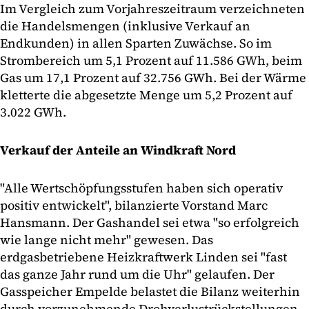
Im Vergleich zum Vorjahreszeitraum verzeichneten
die Handelsmengen (inklusive Verkauf an
Endkunden) in allen Sparten Zuwächse. So im
Strombereich um 5,1 Prozent auf 11.586 GWh, beim
Gas um 17,1 Prozent auf 32.756 GWh. Bei der Wärme
kletterte die abgesetzte Menge um 5,2 Prozent auf
3.022 GWh.
Verkauf der Anteile an Windkraft Nord
"Alle Wertschöpfungsstufen haben sich operativ
positiv entwickelt", bilanzierte Vorstand Marc
Hansmann. Der Gashandel sei etwa "so erfolgreich
wie lange nicht mehr" gewesen. Das
erdgasbetriebene Heizkraftwerk Linden sei "fast
das ganze Jahr rund um die Uhr" gelaufen. Der
Gasspeicher Empelde belastet die Bilanz weiterhin
durch vorzunehmende Drohverlustrückstellungen.