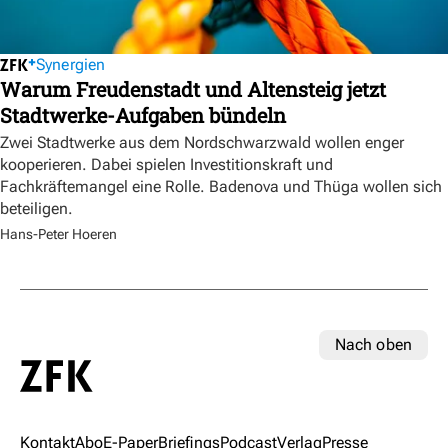
Synergien
Warum Freudenstadt und Altensteig jetzt
Stadtwerke-Aufgaben bündeln
Zwei Stadtwerke aus dem Nordschwarzwald wollen enger
kooperieren. Dabei spielen Investitionskraft und
Fachkräftemangel eine Rolle. Badenova und Thüga wollen sich
beteiligen.
Hans-Peter Hoeren
Nach oben
Kontakt
Abo
E-Paper
Briefings
Podcast
Verlag
Presse