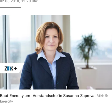
02.03.2018, 12:20 Uhr
Baut Enercity um: Vorstandschefin Susanna Zapreva.
Bild: ©
Enercity