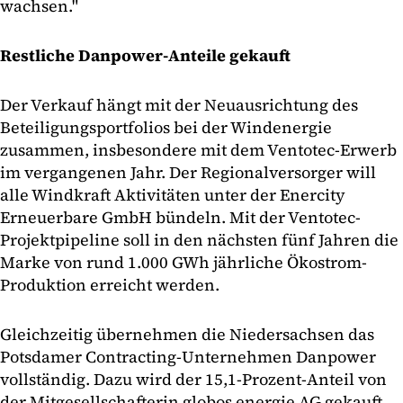
wachsen."
Restliche Danpower-Anteile gekauft
Der Verkauf hängt mit der Neuausrichtung des
Beteiligungsportfolios bei der Windenergie
zusammen, insbesondere mit dem Ventotec-Erwerb
im vergangenen Jahr. Der Regionalversorger will
alle Windkraft Aktivitäten unter der Enercity
Erneuerbare GmbH bündeln. Mit der Ventotec-
Projektpipeline soll in den nächsten fünf Jahren die
Marke von rund 1.000 GWh jährliche Ökostrom-
Produktion erreicht werden.
Gleichzeitig übernehmen die Niedersachsen das
Potsdamer Contracting-Unternehmen Danpower
vollständig. Dazu wird der 15,1-Prozent-Anteil von
der Mitgesellschafterin globos energie AG gekauft.