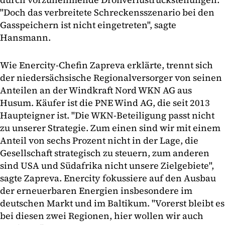
"Doch das verbreitete Schreckensszenario bei den
Gasspeichern ist nicht eingetreten", sagte
Hansmann.
Wie Enercity-Chefin Zapreva erklärte, trennt sich
der niedersächsische Regionalversorger von seinen
Anteilen an der Windkraft Nord WKN AG aus
Husum. Käufer ist die PNE Wind AG, die seit 2013
Haupteigner ist. "Die WKN-Beteiligung passt nicht
zu unserer Strategie. Zum einen sind wir mit einem
Anteil von sechs Prozent nicht in der Lage, die
Gesellschaft strategisch zu steuern, zum anderen
sind USA und Südafrika nicht unsere Zielgebiete",
sagte Zapreva. Enercity fokussiere auf den Ausbau
der erneuerbaren Energien insbesondere im
deutschen Markt und im Baltikum. "Vorerst bleibt es
bei diesen zwei Regionen, hier wollen wir auch