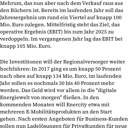
Mehrum, das nun aber nach dem Verkauf raus aus
den Büchern ist. Bereits im laufenden Jahr soll das
Jahresergebnis um rund ein Viertel auf knapp 100
Mio. Euro zulegen. Mittelfristig steht das Ziel, das
operative Ergebnis (EBIT) bis zum Jahr 2025 zu
verdoppeln. Im vergangenen Jahr lag das EBIT bei
knapp 105 Mio. Euro.
Die Investitionen will der Regionalversorger weiter
hochfahren: In 2017 ging es um knapp 50 Prozent
nach oben auf knapp 134 Mio. Euro, im laufenden
Jahr sollen es nochmals 30 bis 40 Prozent mehr
werden. Das Geld wird vor allem in die "digitale
Energiewelt von morgen" fließen. In den
kommenden Monaten will Enercity etwa mit
mehreren E-Mobilitätsprodukten an den Start
gehen. Nach ersten Angeboten für Business-Kunden
sollen nun Ladelösungen für Privatkunden für neue