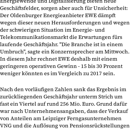
Energiewende und Digitalisierung bieten neue
Geschäftsfelder, sorgen aber auch für Unsicherheit:
Der Oldenburger Energieanbieter EWE dämpft
wegen dieser neuen Herausforderungen und wegen
der schwierigen Situation im Energie- und
Telekommunikationsmarkt die Erwartungen fürs
laufende Geschäftsjahr. "Die Branche ist in einem
Umbruch", sagte ein Konzernsprecher am Mittwoch.
In diesem Jahr rechnet EWE deshalb mit einem
geringeren operativen Gewinn - 15 bis 30 Prozent
weniger könnten es im Vergleich zu 2017 sein.
Nach den vorläufigen Zahlen sank das Ergebnis im
zurückliegenden Geschäftsjahr unterm Strich um
fast ein Viertel auf rund 256 Mio. Euro. Grund dafür
war nach Unternehmensangaben, dass der Verkauf
von Anteilen am Leipziger Ferngasunternehmen
VNG und die Auflösung von Pensionsrückstellungen