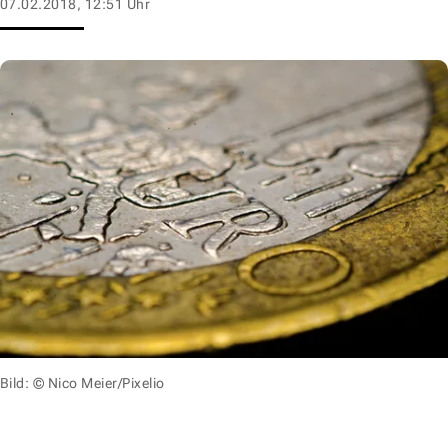
07.02.2018, 12:51 Uhr
Bild: © Nico Meier/Pixelio