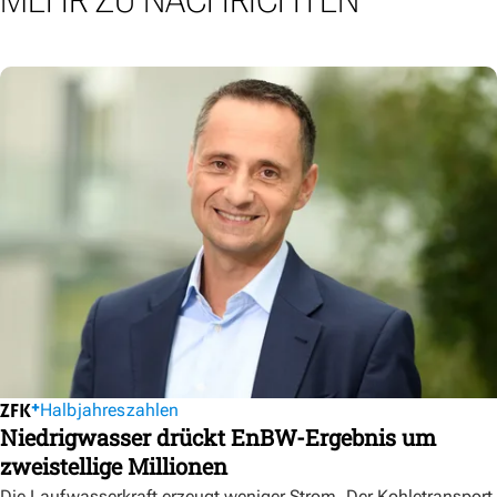
MEHR ZU NACHRICHTEN
Halbjahreszahlen
Niedrigwasser drückt EnBW-Ergebnis um
zweistellige Millionen
Die Laufwasserkraft erzeugt weniger Strom. Der Kohletransport