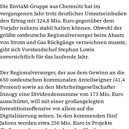
Die EnviaM-Gruppe aus Chemnitz hat im
vergangenen Jahr trotz deutlicher Umsatzeinbußen
den Ertrag mit 324,8 Mio. Euro gegenüber dem
Vorjahr nahezu stabil halten können. Obwohl der
größte ostdeutsche Regionalversorger beim Absatz
von Strom und Gas Rückgänge verzeichnen musste,
gibt sich Vorstandschef Stephan Lowis
zuversichtlich für das laufende Jahr.
Der Regionalversorger, der aus dem Gewinn an die
650 ostdeutschen kommunalen Anteilseigner (41,4
Prozent) sowie an den Mehrheitsgesellschafter
Innogy eine Dividendensumme von 173 Mio. Euro
ausschüttet, will mit einer großangelegten
Investitionsoffensive vor allem auf die
Digitalisierung setzen. In den kommenden fünf
Jahren werden etwa 250 Mio. Euro in Projekte