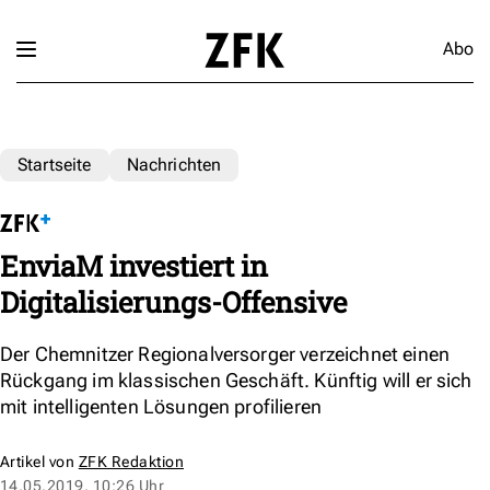
Abo
Startseite
Nachrichten
EnviaM investiert in
Digitalisierungs-Offensive
Der Chemnitzer Regionalversorger verzeichnet einen
Rückgang im klassischen Geschäft. Künftig will er sich
mit intelligenten Lösungen profilieren
Artikel von
ZFK Redaktion
14.05.2019, 10:26 Uhr