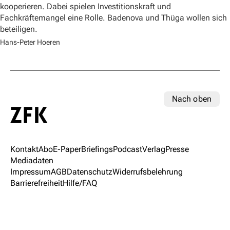
kooperieren. Dabei spielen Investitionskraft und
Fachkräftemangel eine Rolle. Badenova und Thüga wollen sich
beteiligen.
Hans-Peter Hoeren
Nach oben
Kontakt
Abo
E-Paper
Briefings
Podcast
Verlag
Presse
Mediadaten
Impressum
AGB
Datenschutz
Widerrufsbelehrung
Barrierefreiheit
Hilfe/FAQ