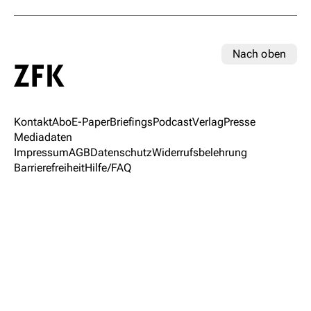
Nach oben
Kontakt
Abo
E-Paper
Briefings
Podcast
Verlag
Presse
Mediadaten
Impressum
AGB
Datenschutz
Widerrufsbelehrung
Barrierefreiheit
Hilfe/FAQ