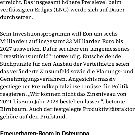
erreicht. Das insgesamt höhere Preislevel beim
verflüssigten Erdgas (LNG) werde sich auf Dauer
durchsetzen.
Sein Investitionsprogramm will Eon um sechs
Milliarden auf insgesamt 33 Milliarden Euro bis
2027 ausweiten. Dafür sei aber ein „angemessenes
Investitionsumfeld“ notwendig. Entscheidende
Stichpunkte für den Ausbau der Verteilnetze seien
das veränderte Zinsumfeld sowie die Planungs- und
Genehmigungsverfahren. Angesichts massiv
gestiegener Fremdkapitalzinsen müsse die Politik
reagieren. „Wir können nicht das Zinsniveau von
2021 bis zum Jahr 2028 bestehen lassen“, betonte
Birnbaum. Auch der festgelegte Produktivitätsfaktor
gehöre auf den Prüfstand.
Erneuerbaren-Boom in Osteuropa