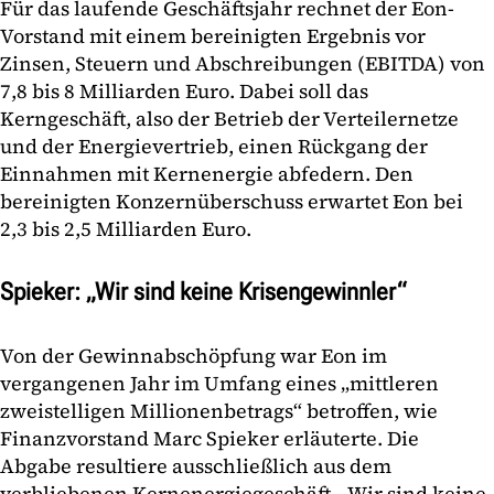
Für das laufende Geschäftsjahr rechnet der Eon-
Vorstand mit einem bereinigten Ergebnis vor
Zinsen, Steuern und Abschreibungen (EBITDA) von
7,8 bis 8 Milliarden Euro. Dabei soll das
Kerngeschäft, also der Betrieb der Verteilernetze
und der Energievertrieb, einen Rückgang der
Einnahmen mit Kernenergie abfedern. Den
bereinigten Konzernüberschuss erwartet Eon bei
2,3 bis 2,5 Milliarden Euro.
Spieker: „Wir sind keine Krisengewinnler“
Von der Gewinnabschöpfung war Eon im
vergangenen Jahr im Umfang eines „mittleren
zweistelligen Millionenbetrags“ betroffen, wie
Finanzvorstand Marc Spieker erläuterte. Die
Abgabe resultiere ausschließlich aus dem
verbliebenen Kernenergiegeschäft. „Wir sind keine