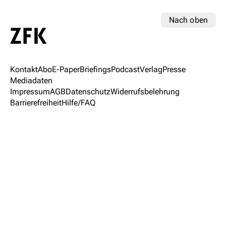
Nach oben
Kontakt
Abo
E-Paper
Briefings
Podcast
Verlag
Presse
Mediadaten
Impressum
AGB
Datenschutz
Widerrufsbelehrung
Barrierefreiheit
Hilfe/FAQ