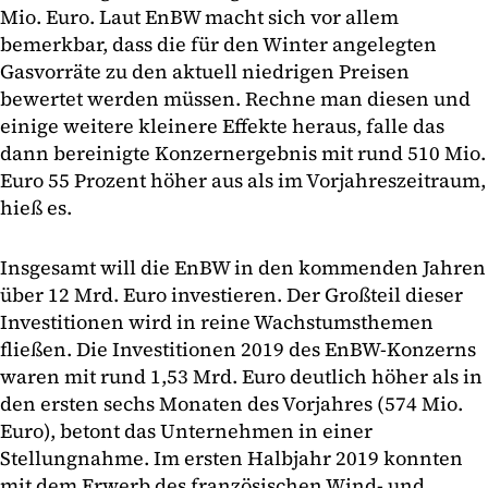
Mio. Euro. Laut EnBW macht sich vor allem
bemerkbar, dass die für den Winter angelegten
Gasvorräte zu den aktuell niedrigen Preisen
bewertet werden müssen. Rechne man diesen und
einige weitere kleinere Effekte heraus, falle das
dann bereinigte Konzernergebnis mit rund 510 Mio.
Euro 55 Prozent höher aus als im Vorjahreszeitraum,
hieß es.
Insgesamt will die EnBW in den kommenden Jahren
über 12 Mrd. Euro investieren. Der Großteil dieser
Investitionen wird in reine Wachstumsthemen
fließen. Die Investitionen 2019 des EnBW-Konzerns
waren mit rund 1,53 Mrd. Euro deutlich höher als in
den ersten sechs Monaten des Vorjahres (574 Mio.
Euro), betont das Unternehmen in einer
Stellungnahme. Im ersten Halbjahr 2019 konnten
mit dem Erwerb des französischen Wind- und