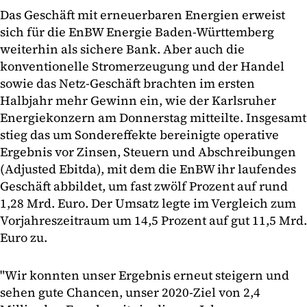
Das Geschäft mit erneuerbaren Energien erweist
sich für die EnBW Energie Baden-Württemberg
weiterhin als sichere Bank. Aber auch die
konventionelle Stromerzeugung und der Handel
sowie das Netz-Geschäft brachten im ersten
Halbjahr mehr Gewinn ein, wie der Karlsruher
Energiekonzern am Donnerstag mitteilte. Insgesamt
stieg das um Sondereffekte bereinigte operative
Ergebnis vor Zinsen, Steuern und Abschreibungen
(Adjusted Ebitda), mit dem die EnBW ihr laufendes
Geschäft abbildet, um fast zwölf Prozent auf rund
1,28 Mrd. Euro. Der Umsatz legte im Vergleich zum
Vorjahreszeitraum um 14,5 Prozent auf gut 11,5 Mrd.
Euro zu.
"Wir konnten unser Ergebnis erneut steigern und
sehen gute Chancen, unser 2020-Ziel von 2,4