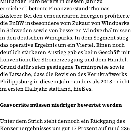
Milliarden Euro bereits in diesem Jahr zu
erreichen", betonte Finanzvorstand Thomas
Kusterer. Bei den erneuerbaren Energien profitierte
die EnBW insbesondere vom Zukauf von Windparks
in Schweden sowie von besseren Windverhältnissen
in den deutschen Windparks. In dem Segment stieg
das operative Ergebnis um ein Viertel. Einen noch
deutlich stärkeren Anstieg gab es beim Geschäft mit
konventioneller Stromerzeugung und dem Handel.
Grund dafür seien gestiegene Terminpreise sowie
die Tatsache, dass die Revision des Kernkraftwerks
Philippsburg in diesem Jahr - anders als 2018 - nicht
im ersten Halbjahr stattfand, hieß es.
Gasvorräte müssen niedriger bewertet werden
Unter dem Strich steht dennoch ein Rückgang des
Konzernergebnisses um gut 17 Prozent auf rund 286