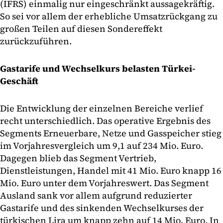
(IFRS) einmalig nur eingeschränkt aussagekräftig.
So sei vor allem der erhebliche Umsatzrückgang zu
großen Teilen auf diesen Sondereffekt
zurückzuführen.
Gastarife und Wechselkurs belasten Türkei-
Geschäft
Die Entwicklung der einzelnen Bereiche verlief
recht unterschiedlich. Das operative Ergebnis des
Segments Erneuerbare, Netze und Gasspeicher stieg
im Vorjahresvergleich um 9,1 auf 234 Mio. Euro.
Dagegen blieb das Segment Vertrieb,
Dienstleistungen, Handel mit 41 Mio. Euro knapp 16
Mio. Euro unter dem Vorjahreswert. Das Segment
Ausland sank vor allem aufgrund reduzierter
Gastarife und des sinkenden Wechselkurses der
türkischen Lira um knapp zehn auf 14 Mio. Euro. In