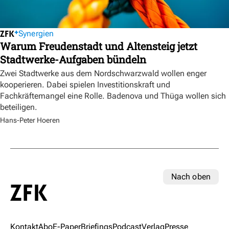
Synergien
Warum Freudenstadt und Altensteig jetzt
Stadtwerke-Aufgaben bündeln
Zwei Stadtwerke aus dem Nordschwarzwald wollen enger
kooperieren. Dabei spielen Investitionskraft und
Fachkräftemangel eine Rolle. Badenova und Thüga wollen sich
beteiligen.
Hans-Peter Hoeren
Nach oben
Kontakt
Abo
E-Paper
Briefings
Podcast
Verlag
Presse