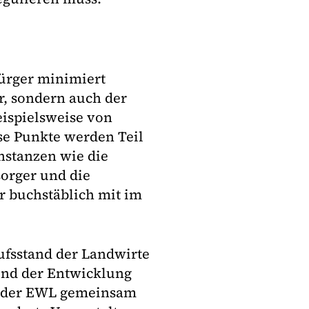
Bürger minimiert
, sondern auch der
eispielsweise von
e Punkte werden Teil
nstanzen wie die
orger und die
r buchstäblich mit im
fsstand der Landwirte
und der Entwicklung
d der EWL gemeinsam