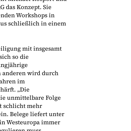
G das Konzept. Sie
enden Workshops in
us schließlich in einem
iligung mit insgesamt
sich so die
angjährige
 anderen wird durch
fahren im
ärft. „Die
ie unmittelbare Folge
t schlicht mehr
n. Belege liefert unter
 in Westeuropa immer
gulieren muss.