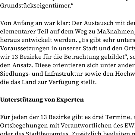
Grundstückseigentümer.“
Von Anfang an war klar: Der Austausch mit den
elementarer Teil auf dem Weg zu Maßnahmen, 
heraus entwickelt werden. „Es gibt sehr unter
Voraussetzungen in unserer Stadt und den Ort
wir 13 Bezirke für die Betrachtung gebildet“, 
den Ansatz. Diese orientieren sich unter and
Siedlungs- und Infrastruktur sowie den Hoch
die das Land zur Verfügung stellt.
Unterstützung von Experten
Für jeden der 13 Bezirke gibt es drei Termine, 
Ortsbegehungen mit Verantwortlichen des EW
oder des Stadtbauamtes. Zusätzlich begleiten 