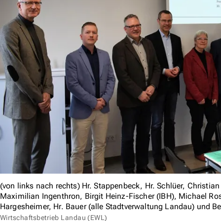
(von links nach rechts) Hr. Stappenbeck, Hr. Schlüer, Christia
Maximilian Ingenthron, Birgit Heinz-Fischer (IBH), Michael Rosp
Hargesheimer, Hr. Bauer (alle Stadtverwaltung Landau) und B
Wirtschaftsbetrieb Landau (EWL)