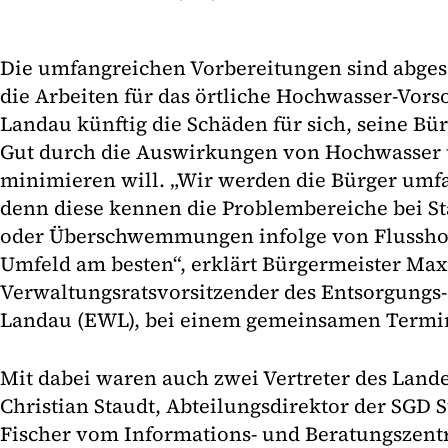
Die umfangreichen Vorbereitungen sind abgesch
die Arbeiten für das örtliche Hochwasser-Vor
Landau künftig die Schäden für sich, seine B
Gut durch die Auswirkungen von Hochwasser 
minimieren will. „Wir werden die Bürger umf
denn diese kennen die Problembereiche bei S
oder Überschwemmungen infolge von Flussho
Umfeld am besten“, erklärt Bürgermeister Max
Verwaltungsratsvorsitzender des Entsorgungs-
Landau (EWL), bei einem gemeinsamen Termi
Mit dabei waren auch zwei Vertreter des Lande
Christian Staudt, Abteilungsdirektor der SGD S
Fischer vom Informations- und Beratungszen