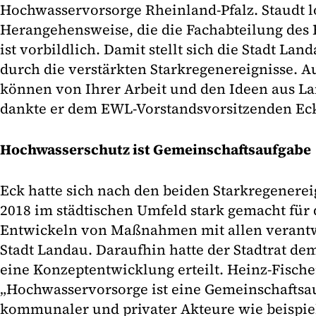
Hochwasservorsorge Rheinland-Pfalz. Staudt l
Herangehensweise, die die Fachabteilung des 
ist vorbildlich. Damit stellt sich die Stadt La
durch die verstärkten Starkregenereignisse
können von Ihrer Arbeit und den Ideen aus Lan
dankte er dem EWL-Vorstandsvorsitzenden Ec
Hochwasserschutz ist Gemeinschaftsaufgabe
Eck hatte sich nach den beiden Starkregener
2018 im städtischen Umfeld stark gemacht fü
Entwickeln von Maßnahmen mit allen verantwo
Stadt Landau. Daraufhin hatte der Stadtrat de
eine Konzeptentwicklung erteilt. Heinz-Fischer
„Hochwasservorsorge ist eine Gemeinschaftsau
kommunaler und privater Akteure wie beispie