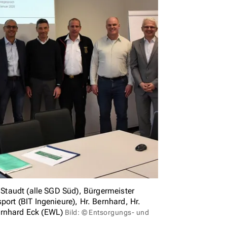
n Staudt (alle SGD Süd), Bürgermeister
ort (BIT Ingenieure), Hr. Bernhard, Hr.
ernhard Eck (EWL)
Bild: © Entsorgungs- und