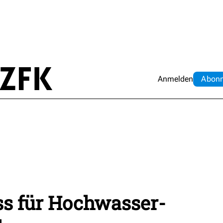
Anmelden
Abo
n
ss für Hochwasser-