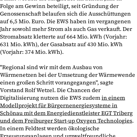
Folge am Gewinn beteiligt, seit Gründung der
Genossenschaft belaufen sich die Ausschüttungen
auf 6,5 Mio. Euro. Die EWS haben im vergangenen
Jahr sowohl mehr Strom als auch Gas verkauft. Der
Stromabsatz kletterte auf 664 Mio. kWh (Vorjahr:
631 Mio. kWh), der Gasabsatz auf 430 Mio. kWh
(Vorjahr: 374 Mio. kWh).
"Regional sind wir mit dem Ausbau von
Wärmenetzen bei der Umsetzung der Wärmewende
einen großen Schritt vorangegangen", sagte
Vorstand Rolf Wetzel. Die Chancen der
Digitalisierung nutzen die EWS zudem
in einem
Modellprojekt für Bürgernenergiesysteme in
Schönau mit dem Energiedienstleister EGT Triberg
und dem Freiburger Start-up Oxygen Technologies
.
In einem Feldtest werden ökologische
Erzeugungsanlagen und umweltfreundliche