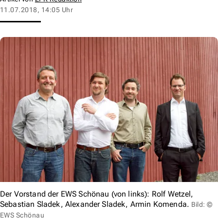
11.07.2018, 14:05 Uhr
Der Vorstand der EWS Schönau (von links): Rolf Wetzel,
Sebastian Sladek, Alexander Sladek, Armin Komenda.
Bild: ©
EWS Schönau