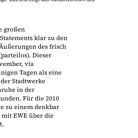
e großen
 Statements klar zu den
 Äußerungen des frisch
arteilos). Dieser
vember, via
inigen Tagen als eine
 der Stadtwerke
nruhe in der
Kunden. Für die 2010
te zu einem denkbar
l mit EWE über die
t.