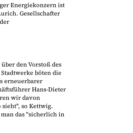
ger Energiekonzern ist
Aurich. Gesellschafter
 der
 über den Vorstoß des
 Stadtwerke böten die
is erneuerbarer
äftsführer Hans-Dieter
waren wir davon
sieht", so Kettwig.
 man das "sicherlich in