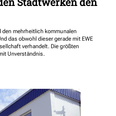
 den Stadtwerken den
ll den mehrheitlich kommunalen
 Und das obwohl dieser gerade mit EWE
llchaft verhandelt. Die größten
mit Unverständnis.