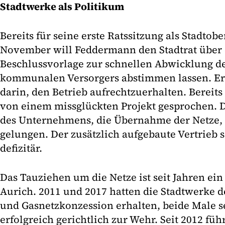
Stadtwerke als Politikum
Bereits für seine erste Ratssitzung als Stadto
November will Feddermann den Stadtrat über
Beschlussvorlage zur schnellen Abwicklung d
kommunalen Versorgers abstimmen lassen. Er
darin, den Betrieb aufrechtzuerhalten. Bereit
von einem missglückten Projekt gesprochen. D
des Unternehmens, die Übernahme der Netze, s
gelungen. Der zusätzlich aufgebaute Vertrieb 
defizitär.
Das Tauziehen um die Netze ist seit Jahren ein
Aurich. 2011 und 2017 hatten die Stadtwerke d
und Gasnetzkonzession erhalten, beide Male s
erfolgreich gerichtlich zur Wehr. Seit 2012 fü