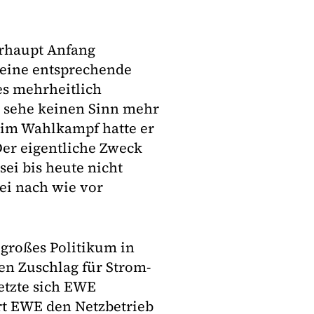
berhaupt Anfang
 eine entsprechende
es mehrheitlich
 sehe keinen Sinn mehr
s im Wahlkampf hatte er
er eigentliche Zweck
ei bis heute nicht
sei nach wie vor
 großes Politikum in
en Zuschlag für Strom-
etzte sich EWE
hrt EWE den Netzbetrieb