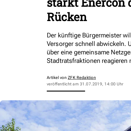
stärkt Enercon
Rücken
Der künftige Bürgermeister wi
Versorger schnell abwickeln.
über eine gemeinsame Netzgese
Stadtratsfraktionen reagieren 
Artikel von
ZFK Redaktion
veröffentlicht am
31.07.2019, 14:00 Uhr