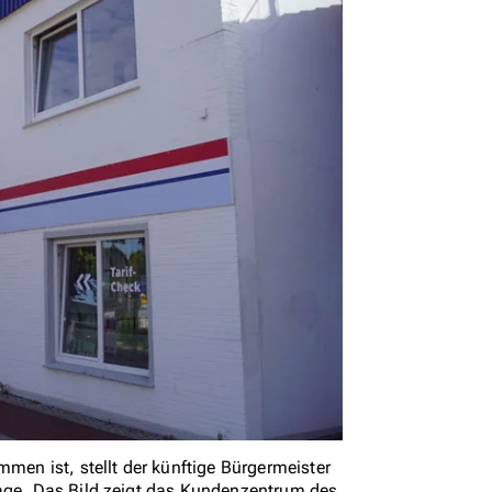
n ist, stellt der künftige Bürgermeister
rage. Das Bild zeigt das Kundenzentrum des