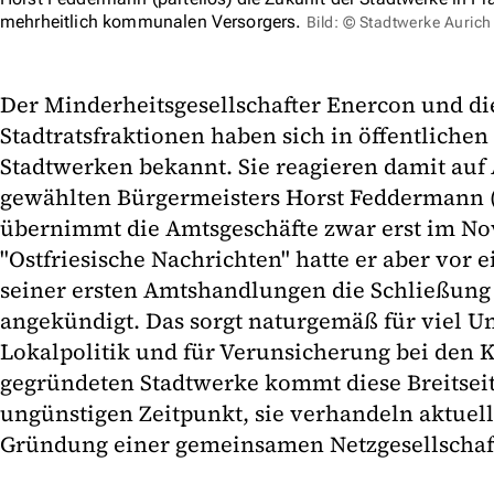
mehrheitlich kommunalen Versorgers.
Bild: © Stadtwerke Aurich
Der Minderheitsgesellschafter Enercon und di
Stadtratsfraktionen haben sich in öffentlichen
Stadtwerken bekannt. Sie reagieren damit auf
gewählten Bürgermeisters Horst Feddermann (p
übernimmt die Amtsgeschäfte zwar erst im No
"Ostfriesische Nachrichten" hatte er aber vor e
seiner ersten Amtshandlungen die Schließung
angekündigt. Das sorgt naturgemäß für viel U
Lokalpolitik und für Verunsicherung bei den 
gegründeten Stadtwerke kommt diese Breitsei
ungünstigen Zeitpunkt, sie verhandeln aktuel
Gründung einer gemeinsamen Netzgesellschaf