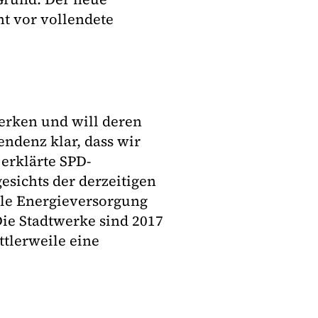
ht vor vollendete
werken und will deren
endenz klar, dass wir
 erklärte SPD-
esichts der derzeitigen
ale Energieversorgung
Die Stadtwerke sind 2017
ttlerweile eine