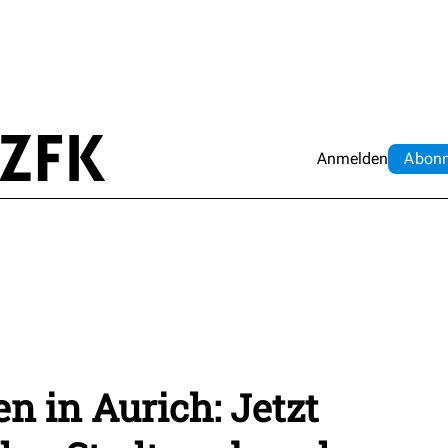
Anmelden
Abo
n
en in Aurich: Jetzt