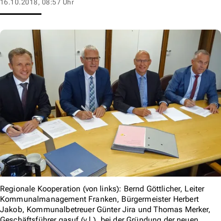
16.10.2018, 08:57 Uhr
Regionale Kooperation (von links): Bernd Göttlicher, Leiter
Kommunalmanagement Franken, Bürgermeister Herbert
Jakob, Kommunalbetreuer Günter Jira und Thomas Merker,
Geschäftsführer gasuf (v.l.), bei der Gründung der neuen