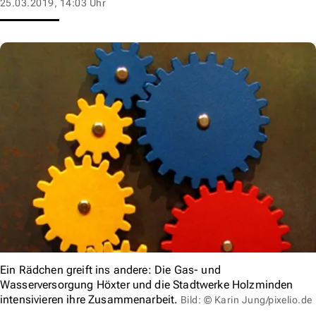
25.03.2019, 14:03 Uhr
Ein Rädchen greift ins andere: Die Gas- und
Wasserversorgung Höxter und die Stadtwerke Holzminden
intensivieren ihre Zusammenarbeit.
Bild: © Karin Jung/pixelio.de