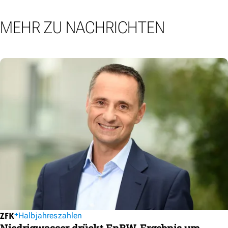
MEHR ZU NACHRICHTEN
Halbjahreszahlen
Niedrigwasser drückt EnBW-Ergebnis um