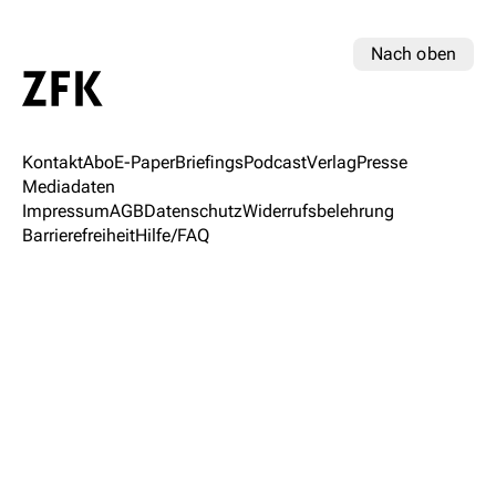
Nach oben
Kontakt
Abo
E-Paper
Briefings
Podcast
Verlag
Presse
Mediadaten
Impressum
AGB
Datenschutz
Widerrufsbelehrung
Barrierefreiheit
Hilfe/FAQ