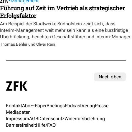
Management
Führung auf Zeit im Vertrieb als strategischer
Erfolgsfaktor
Am Beispiel der Stadtwerke Südholstein zeigt sich, dass
Interim-Management weit mehr sein kann als eine kurzfristige
Überbrückung, berichten Geschäftsführer und Interim-Manager.
Thomas Behler und Oliver Rein
Nach oben
Kontakt
Abo
E-Paper
Briefings
Podcast
Verlag
Presse
Mediadaten
Impressum
AGB
Datenschutz
Widerrufsbelehrung
Barrierefreiheit
Hilfe/FAQ