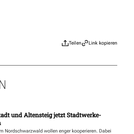
Teilen
Link kopieren
N
dt und Altensteig jetzt Stadtwerke-
n
m Nordschwarzwald wollen enger kooperieren. Dabei