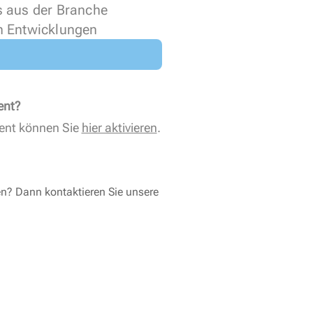
s aus der Branche
n Entwicklungen
ent?
ent können Sie
hier aktivieren
.
en? Dann kontaktieren Sie unsere