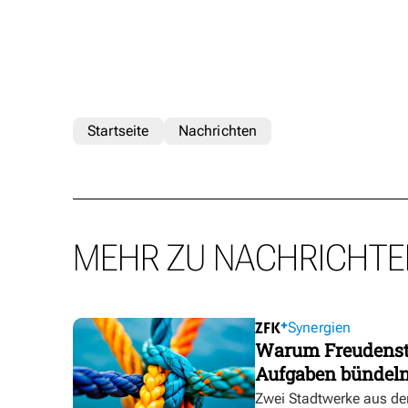
Startseite
Nachrichten
MEHR ZU NACHRICHTE
Synergien
Warum Freudensta
Aufgaben bündel
Zwei Stadtwerke aus de