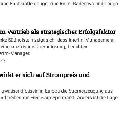
ft und Fachkräftemangel eine Rolle. Badenova und Thüga
m Vertrieb als strategischer Erfolgsfaktor
erke Südholstein zeigt sich, dass Interim-Management
 eine kurzfristige Überbrückung, berichten
terim-Manager.
ein
irkt er sich auf Strompreis und
rigwasser drosseln in Europa die Stromerzeugung aus
nd treiben die Preise am Spotmarkt. Anders ist die Lage
.