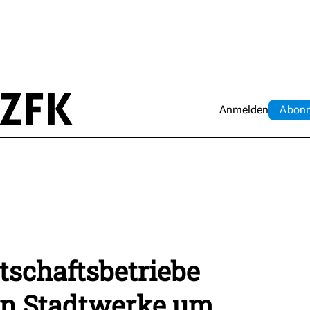
Anmelden
Abo
n
tschaftsbetriebe
in Stadtwerke um