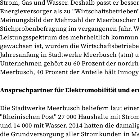
Strom, Gas und Wasser. Deshalb passt er besse
Energieversorger als zu "Wirtschaftsbetrieben"
Meinungsbild der Mehrzahl der Meerbuscher B
Stichprobenbefragung im vergangenen Jahr. W
Leistungsspektrum des mehrheitlich kommuna
gewachsen ist, wurden die Wirtschaftsbetrie
Jahresanfang in Stadtwerke Meerbusch (stm) 
Unternehmen gehört zu 60 Prozent der nordrhe
Meerbusch, 40 Prozent der Anteile hält Innogy
Ansprechpartner für Elektromobilität und e
Die Stadtwerke Meerbusch beliefern laut eine
"Rheinischen Post" 27 000 Haushalte mit Stro
und 14 000 mit Wasser. 2014 hatten die damali
die Grundversorgung aller Stromkunden in 