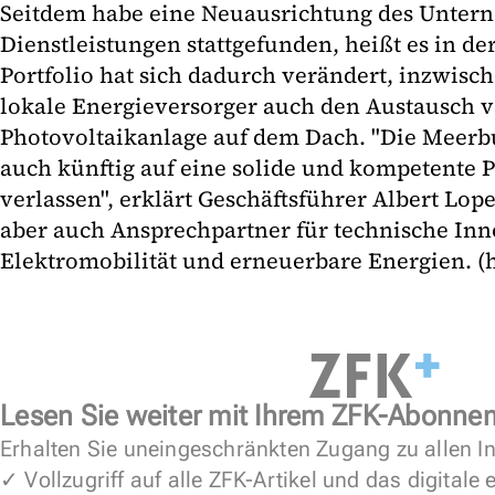
Seitdem habe eine Neuausrichtung des Unter
Dienstleistungen stattgefunden, heißt es in d
Portfolio hat sich dadurch verändert, inzwisch
lokale Energieversorger auch den Austausch 
Photovoltaikanlage auf dem Dach. "Die Meerb
auch künftig auf eine solide und kompetente P
verlassen", erklärt Geschäftsführer Albert Lo
aber auch Ansprechpartner für technische In
Elektromobilität und erneuerbare Energien. (
Lesen Sie weiter mit Ihrem ZFK-Abonne
Erhalten Sie uneingeschränkten Zugang zu allen In
✓ Vollzugriff auf alle ZFK-Artikel und das digitale