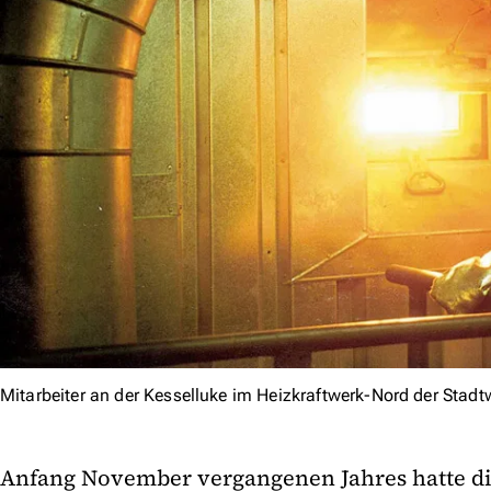
Mitarbeiter an der Kesselluke im Heizkraftwerk-Nord der Stad
Anfang November vergangenen Jahres hatte 