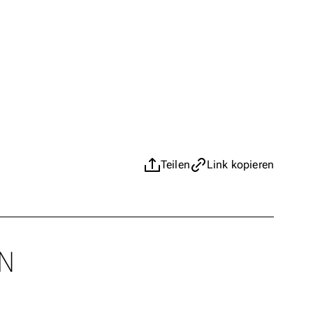
Teilen
Link kopieren
N