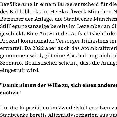
Bevölkerung in einem Bürgerentscheid für die
des Kohleblocks im Heizkraftwerk München-No
Betreiber der Anlage, die Stadtwerke Münche
Stilllegungsanzeige bereits im Dezember an d
geschickt. Eine Antwort der Aufsichtsbehörde
Prozent kommunalen Versorger frühestens im
erwartet. Da 2022 aber auch das Atomkraftwer
genommen wird, gilt eine Abschaltung nicht a
Szenario. Realistischer scheint, dass die Anla
eingestuft wird.
"Damit nimmt der Wille zu, sich einen andere
suchen"
Um die Kapazitäten im Zweifelsfall ersetzen z
Stadtwerke bereits Alternativszenarien aus u