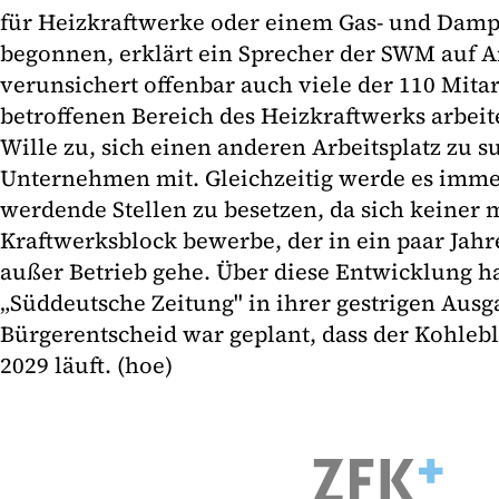
für Heizkraftwerke oder einem Gas- und Damp
begonnen, erklärt ein Sprecher der SWM auf A
verunsichert offenbar auch viele der 110 Mitar
betroffenen Bereich des Heizkraftwerks arbei
Wille zu, sich einen anderen Arbeitsplatz zu su
Unternehmen mit. Gleichzeitig werde es immer
werdende Stellen zu besetzen, da sich keiner 
Kraftwerksblock bewerbe, der in ein paar Jah
außer Betrieb gehe. Über diese Entwicklung hat
„Süddeutsche Zeitung" in ihrer gestrigen Ausg
Bürgerentscheid war geplant, dass der Kohlebl
2029 läuft. (hoe)