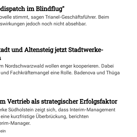
dispatch im Blindflug"
velle stimmt, sagen Trianel-Geschäftsführer. Beim
uswirkungen jedoch noch nicht absehbar.
dt und Altensteig jetzt Stadtwerke-
n
m Nordschwarzwald wollen enger kooperieren. Dabei
ft und Fachkräftemangel eine Rolle. Badenova und Thüga
m Vertrieb als strategischer Erfolgsfaktor
erke Südholstein zeigt sich, dass Interim-Management
 eine kurzfristige Überbrückung, berichten
terim-Manager.
ein