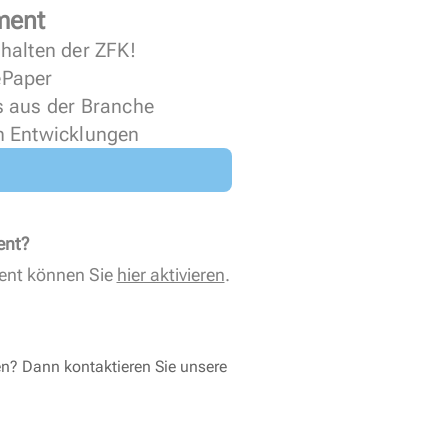
ment
halten der ZFK!
 ePaper
s aus der Branche
n Entwicklungen
ent?
ent können Sie
hier aktivieren
.
en? Dann kontaktieren Sie unsere