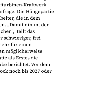
fturbinen-Kraftwerk
nfrage. Die Hängepartie
beiter, die in dem
ten. „Damit nimmt der
chen", teilt das
 schwieriger, frei
mehr für einen
ren möglicherweise
te als Erstes die
abe berichtet. Vor dem
ock noch bis 2027 oder