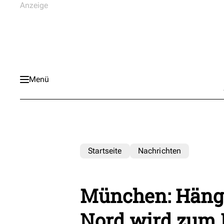
Menü
Startseite
Nachrichten
München: Häng
Nord wird zum 