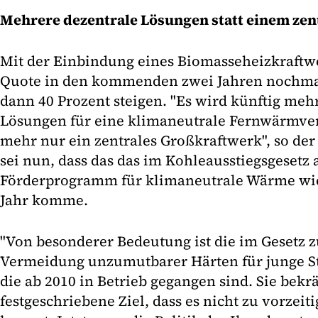
Mehrere dezentrale Lösungen statt einem ze
Mit der Einbindung eines Biomasseheizkraftwe
Quote in den kommenden zwei Jahren nochma
dann 40 Prozent steigen. "Es wird künftig meh
Lösungen für eine klimaneutrale Fernwärmver
mehr nur ein zentrales Großkraftwerk", so de
sei nun, dass das das im Kohleausstiegsgesetz
Förderprogramm für klimaneutrale Wärme wie
Jahr komme.
"Von besonderer Bedeutung ist die im Gesetz 
Vermeidung unzumutbarer Härten für junge S
die ab 2010 in Betrieb gegangen sind. Sie bekrä
festgeschriebene Ziel, dass es nicht zu vorzei