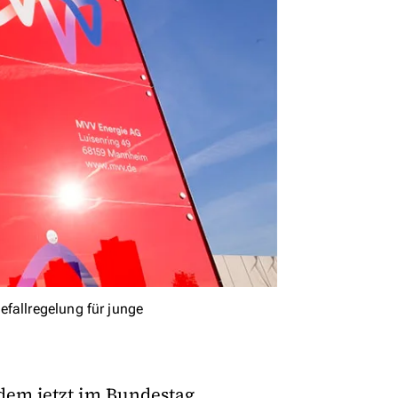
fallregelung für junge
dem jetzt im Bundestag