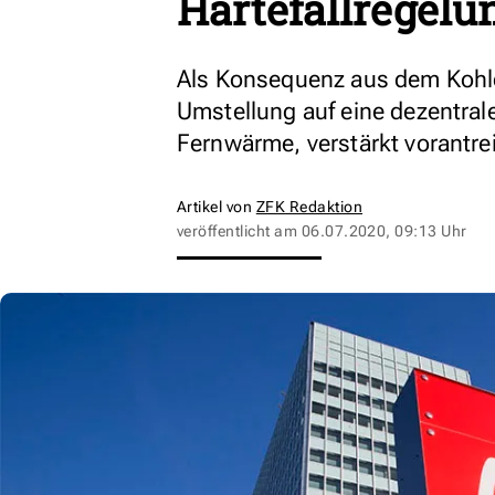
Härtefallregelu
Als Konsequenz aus dem Kohl
Umstellung auf eine dezentral
Fernwärme, verstärkt vorantre
Artikel von
ZFK Redaktion
veröffentlicht am
06.07.2020, 09:13 Uhr