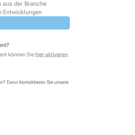
s aus der Branche
n Entwicklungen
ent?
ent können Sie
hier aktivieren
.
en? Dann kontaktieren Sie unsere