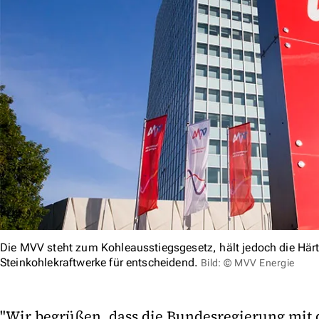
Die MVV steht zum Kohleausstiegsgesetz, hält jedoch die Härte
Steinkohlekraftwerke für entscheidend.
Bild: © MVV Energie
"Wir begrüßen, dass die Bundesregierung mit 