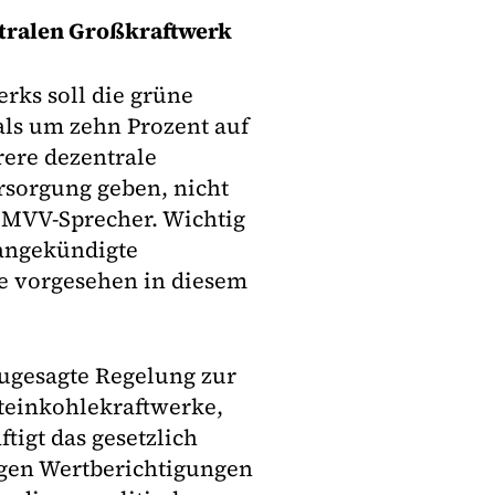
ntralen Großkraftwerk
rks soll die grüne
ls um zehn Prozent auf
rere dezentrale
sorgung geben, nicht
r MVV-Sprecher. Wichtig
 angekündigte
 vorgesehen in diesem
zugesagte Regelung zur
teinkohlekraftwerke,
ftigt das gesetzlich
tigen Wertberichtigungen