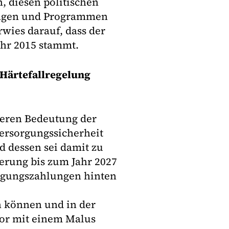
n, diesen politischen
ungen und Programmen
wies darauf, dass der
ahr 2015 stammt.
 Härtefallregelung
deren Bedeutung der
Versorgungssicherheit
 dessen sei damit zu
gerung bis zum Jahr 2027
igungszahlungen hinten
n können und in der
tor mit einem Malus