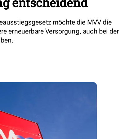
ng entscheidend
eausstiegsgesetz möchte die MVV die
ere erneuerbare Versorgung, auch bei der
iben.