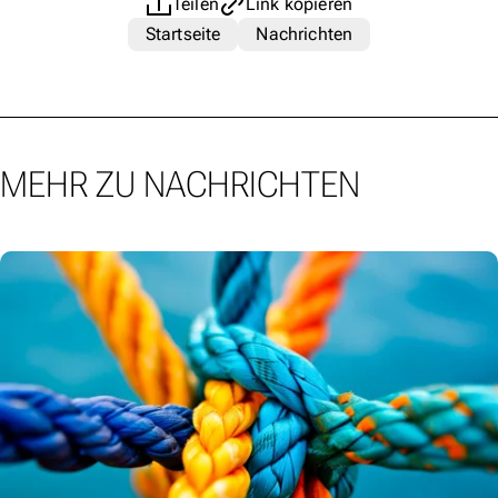
Teilen
Link kopieren
Startseite
Nachrichten
MEHR ZU NACHRICHTEN