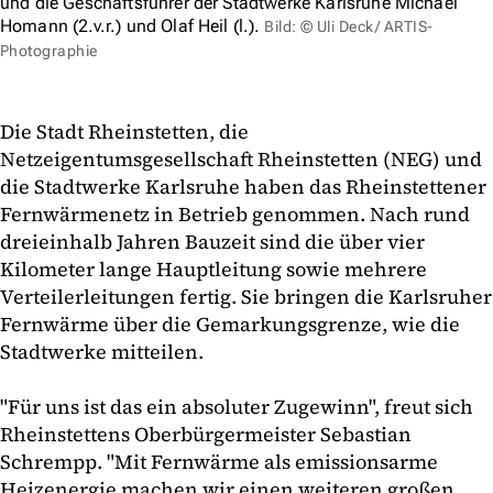
und die Geschäftsführer der Stadtwerke Karlsruhe Michael
Homann (2.v.r.) und Olaf Heil (l.).
Bild: © Uli Deck/ ARTIS-
Photographie
Die Stadt Rheinstetten, die
Netzeigentumsgesellschaft Rheinstetten (NEG) und
die Stadtwerke Karlsruhe haben das Rheinstettener
Fernwärmenetz in Betrieb genommen. Nach rund
dreieinhalb Jahren Bauzeit sind die über vier
Kilometer lange Hauptleitung sowie mehrere
Verteilerleitungen fertig. Sie bringen die Karlsruher
Fernwärme über die Gemarkungsgrenze, wie die
Stadtwerke mitteilen.
"Für uns ist das ein absoluter Zugewinn", freut sich
Rheinstettens Oberbürgermeister Sebastian
Schrempp. "Mit Fernwärme als emissionsarme
Heizenergie machen wir einen weiteren großen