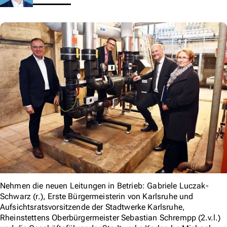
Nehmen die neuen Leitungen in Betrieb: Gabriele Luczak-
Schwarz (r.), Erste Bürgermeisterin von Karlsruhe und
Aufsichtsratsvorsitzende der Stadtwerke Karlsruhe,
Rheinstettens Oberbürgermeister Sebastian Schrempp (2.v.l.)