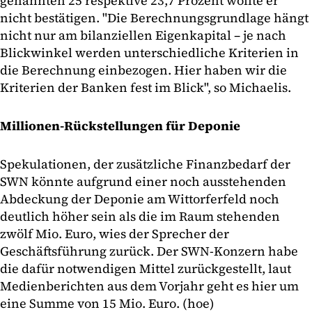
genannten 25 respektive 23,7 Prozent wollte er
nicht bestätigen. "Die Berechnungsgrundlage hängt
nicht nur am bilanziellen Eigenkapital – je nach
Blickwinkel werden unterschiedliche Kriterien in
die Berechnung einbezogen. Hier haben wir die
Kriterien der Banken fest im Blick", so Michaelis.
Millionen-Rückstellungen für Deponie
Spekulationen, der zusätzliche Finanzbedarf der
SWN könnte aufgrund einer noch ausstehenden
Abdeckung der Deponie am Wittorferfeld noch
deutlich höher sein als die im Raum stehenden
zwölf Mio. Euro, wies der Sprecher der
Geschäftsführung zurück. Der SWN-Konzern habe
die dafür notwendigen Mittel zurückgestellt, laut
Medienberichten aus dem Vorjahr geht es hier um
eine Summe von 15 Mio. Euro. (hoe)