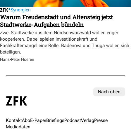
Synergien
Warum Freudenstadt und Altensteig jetzt
Stadtwerke-Aufgaben bündeln
Zwei Stadtwerke aus dem Nordschwarzwald wollen enger
kooperieren. Dabei spielen Investitionskraft und
Fachkräftemangel eine Rolle. Badenova und Thüga wollen sich
beteiligen.
Hans-Peter Hoeren
Nach oben
Kontakt
Abo
E-Paper
Briefings
Podcast
Verlag
Presse
Mediadaten