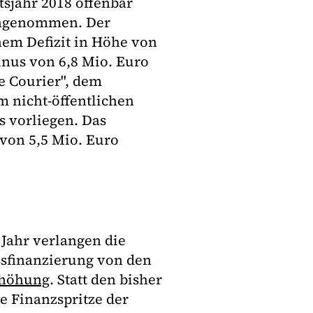
sjahr 2018 offenbar
 angenommen. Der
em Defizit in Höhe von
inus von 6,8 Mio. Euro
he Courier", dem
 nicht-öffentlichen
s vorliegen. Das
 von 5,5 Mio. Euro
 Jahr verlangen die
sfinanzierung von den
rhöhung
. Statt den bisher
te Finanzspritze der