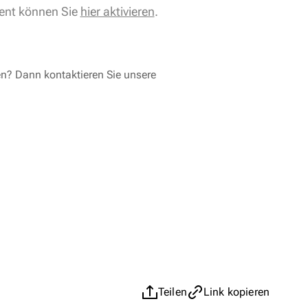
ent können Sie
hier aktivieren
.
en? Dann kontaktieren Sie unsere
Teilen
Link kopieren