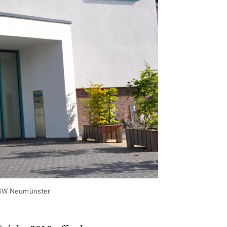
 SW Neumünster