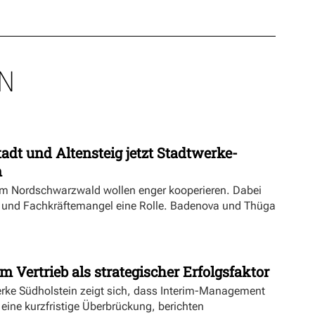
N
dt und Altensteig jetzt Stadtwerke-
n
m Nordschwarzwald wollen enger kooperieren. Dabei
ft und Fachkräftemangel eine Rolle. Badenova und Thüga
m Vertrieb als strategischer Erfolgsfaktor
erke Südholstein zeigt sich, dass Interim-Management
 eine kurzfristige Überbrückung, berichten