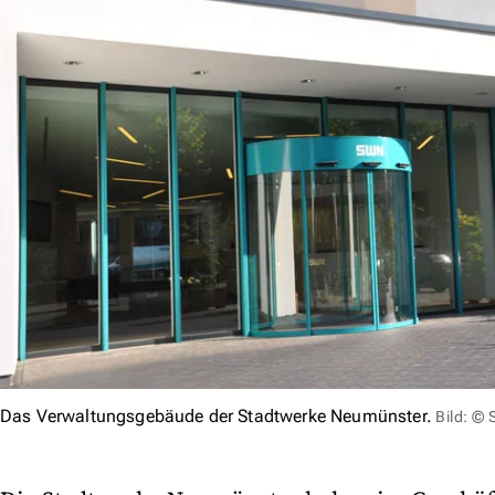
Das Verwaltungsgebäude der Stadtwerke Neumünster.
Bild: ©