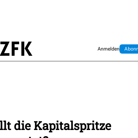
Anmelden
Abo
n
lt die Kapitalspritze