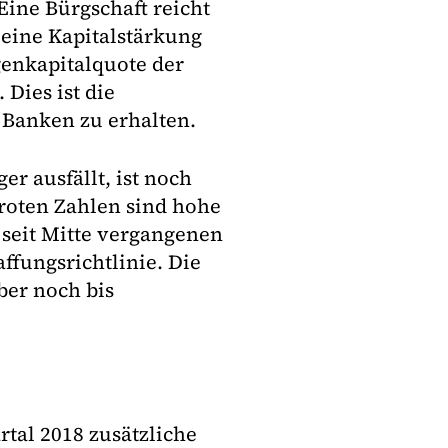
Eine Bürgschaft reicht
 eine Kapitalstärkung
genkapitalquote der
Dies ist die
 Banken zu erhalten.
er ausfällt, ist noch
froten Zahlen sind hohe
 seit Mitte vergangenen
ffungsrichtlinie. Die
ber noch bis
tal 2018 zusätzliche