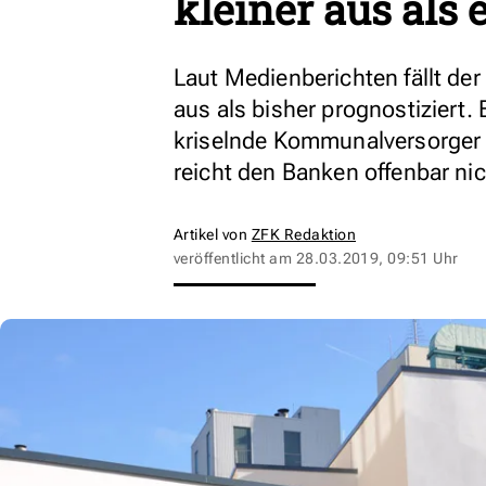
kleiner aus als 
Laut Medienberichten fällt der
aus als bisher prognostiziert. 
kriselnde Kommunalversorger a
reicht den Banken offenbar nic
Artikel von
ZFK Redaktion
veröffentlicht am
28.03.2019, 09:51 Uhr