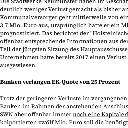
Die Stadtwerke Neumünster haben im Geschäft
deutlich weniger Verlust gemacht als bisher
Kommunalversorger geht mittlerweile von ein
3,7 Mio. Euro aus, ursprünglich hatte er ein M
prognostiziert. Das berichtet der "Holsteinisc
offenbar entsprechende Informationen aus dem
Teil der jüngsten Sitzung des Hauptausschusse
Unternehmen hatte bereits 2017 einen Verlust
ausgewiesen.
Banken verlangen EK-Quote von 25 Prozent
Trotz der geringeren Verluste im vergangenen
Banken im Rahmen der anstehenden Anschlus
SWN aber offenbar immer
noch eine Kapitale
kolportierten zwölf Mio. Euro soll die benötig