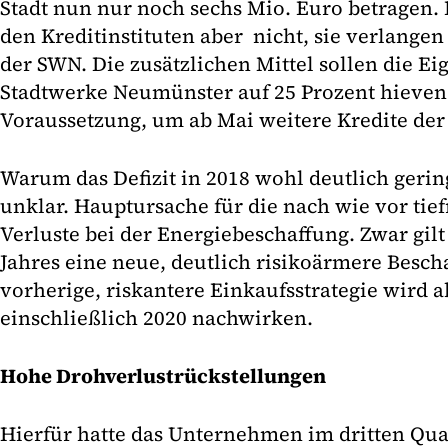
Stadt nun nur noch sechs Mio. Euro betragen. 
den Kreditinstituten aber nicht, sie verlangen
der SWN. Die zusätzlichen Mittel sollen die Ei
Stadtwerke Neumünster auf 25 Prozent hieven. 
Voraussetzung, um ab Mai weitere Kredite der
Warum das Defizit in 2018 wohl deutlich gering
unklar. Hauptursache für die nach wie vor tie
Verluste bei der Energiebeschaffung. Zwar gilt
Jahres eine neue, deutlich risikoärmere Bescha
vorherige, riskantere Einkaufsstrategie wird a
einschließlich 2020 nachwirken.
Hohe Drohverlustrückstellungen
Hierfür hatte das Unternehmen im dritten Quar