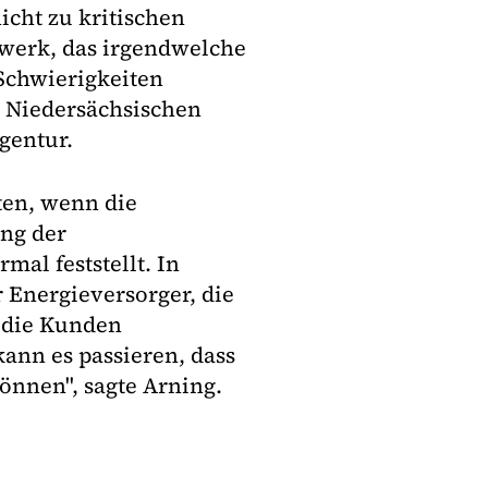
icht zu kritischen
dtwerk, das irgendwelche
 Schwierigkeiten
s Niedersächsischen
gentur.
ten, wenn die
ng der
al feststellt. In
r Energieversorger, die
 die Kunden
ann es passieren, dass
nnen", sagte Arning.