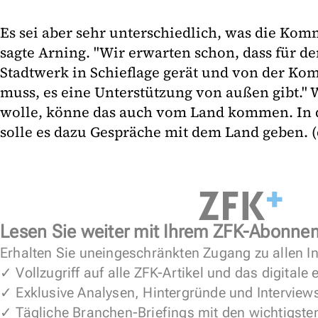
Es sei aber sehr unterschiedlich, was die Ko
sagte Arning. "Wir erwarten schon, dass für den
Stadtwerk in Schieflage gerät und von der K
muss, es eine Unterstützung von außen gibt."
wolle, könne das auch vom Land kommen. In 
solle es dazu Gespräche mit dem Land geben. (
Lesen Sie weiter mit Ihrem ZFK-Abonne
Erhalten Sie uneingeschränkten Zugang zu allen In
✓ Vollzugriff auf alle ZFK-Artikel und das digitale
✓ Exklusive Analysen, Hintergründe und Interview
✓ Tägliche Branchen-Briefings mit den wichtigste