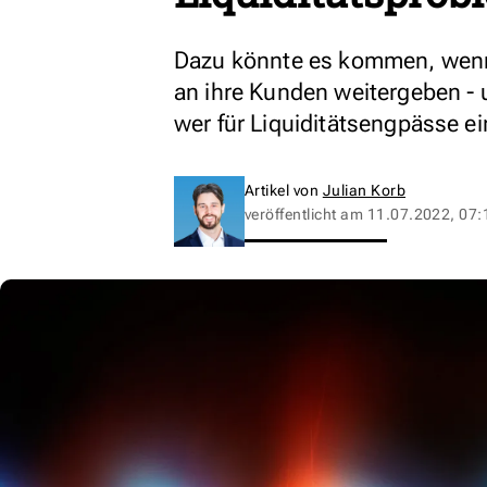
Dazu könnte es kommen, wenn
an ihre Kunden weitergeben - u
wer für Liquiditätsengpässe e
Artikel von
Julian Korb
veröffentlicht am
11.07.2022, 07: