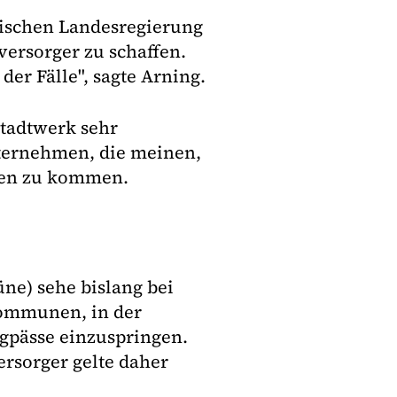
sischen Landesregierung
versorger zu schaffen.
der Fälle", sagte Arning.
Stadtwerk sehr
ternehmen, die meinen,
den zu kommen.
ne) sehe bislang bei
 Kommunen, in der
engpässe einzuspringen.
rsorger gelte daher