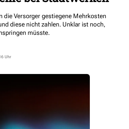
 die Versorger gestiegene Mehrkosten
nd diese nicht zahlen. Unklar ist noch,
inspringen müsste.
16 Uhr