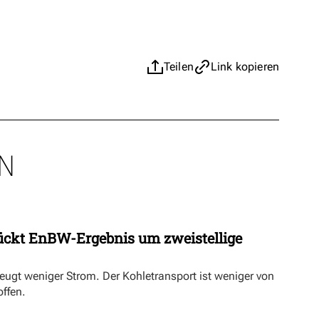
Teilen
Link kopieren
N
ückt EnBW-Ergebnis um zweistellige
eugt weniger Strom. Der Kohletransport ist weniger von
offen.