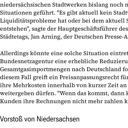
niedersächsischen Stadtwerken bislang noch n
Situationen geführt. "Es gibt aktuell kein Sta
Liquiditätsprobleme hat oder bei dem aktuell
entstehen", sagte der Hauptgeschäftsführer de
Städtetags, Jan Arning, der Deutschen Presse-A
Allerdings könnte eine solche Situation eintre
Bundesnetzagentur eine erhebliche Reduzieru
Gesamtgasimportmengen nach Deutschland form
diesem Fall greift ein Preisanpassungsrecht fü
ihre Mehrkosten innerhalb von kurzer Zeit an
weitergeben dürfen. "Wenn das kommt, dann k
Kunden ihre Rechnungen nicht mehr zahlen kö
Vorstoß von Niedersachsen