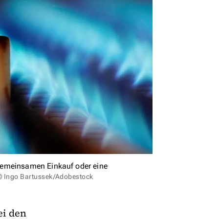
gemeinsamen Einkauf oder eine
 © Ingo Bartussek/Adobestock
ei den