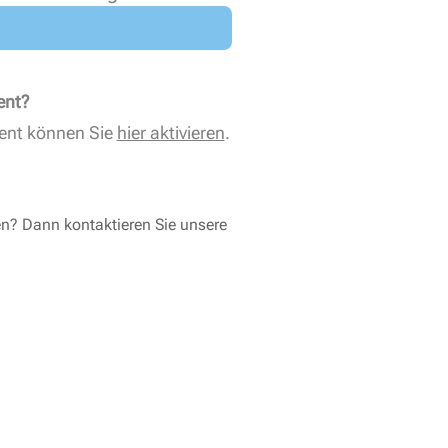
ent?
ent können Sie
hier aktivieren
.
en? Dann kontaktieren Sie unsere