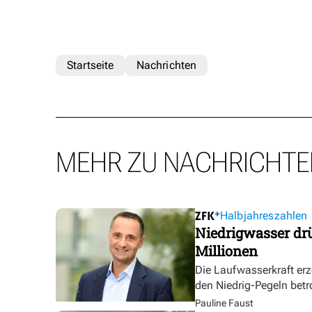
Startseite
Nachrichten
MEHR ZU NACHRICHTE
Halbjahreszahlen
Niedrigwasser dr
Millionen
Die Laufwasserkraft erz
den Niedrig-Pegeln betr
Pauline Faust