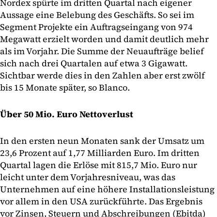
Nordex spürte im dritten Quartal nach eigener
Aussage eine Belebung des Geschäfts. So sei im
Segment Projekte ein Auftragseingang von 974
Megawatt erzielt worden und damit deutlich mehr
als im Vorjahr. Die Summe der Neuaufträge belief
sich nach drei Quartalen auf etwa 3 Gigawatt.
Sichtbar werde dies in den Zahlen aber erst zwölf
bis 15 Monate später, so Blanco.
Über 50 Mio. Euro Nettoverlust
In den ersten neun Monaten sank der Umsatz um
23,6 Prozent auf 1,77 Milliarden Euro. Im dritten
Quartal lagen die Erlöse mit 815,7 Mio. Euro nur
leicht unter dem Vorjahresniveau, was das
Unternehmen auf eine höhere Installationsleistung
vor allem in den USA zurückführte. Das Ergebnis
vor Zinsen, Steuern und Abschreibungen (Ebitda)