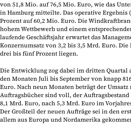
von 51,8 Mio. auf 76,5 Mio. Euro, wie das U
in Hamburg mitteilte. Das operative Ergebnis (
Prozent auf 60,2 Mio. Euro. Die Windkraftbranc
hohem Wettbewerb und einem entsprechenden 
laufende Geschäftsjahr erwartet das Managem
Konzernumsatz von 3,2 bis 3,5 Mrd. Euro. Die 
drei bis fünf Prozent liegen.
Die Entwicklung zog dabei im dritten Quartal 
den Monaten Juli bis September von knapp 816
Euro. Nach neun Monaten beträgt der Umsatz r
Auftragsbücher sind voll, der Auftragsbestand
8,1 Mrd. Euro, nach 5,3 Mrd. Euro im Vorjahre
Der Großteil der neuen Aufträge sei in den e
allem aus Europa und Nordamerika gekomme