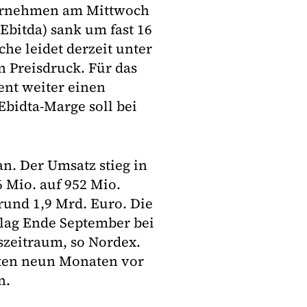
nternehmen am Mittwoch
Ebitda) sank um fast 16
he leidet derzeit unter
Preisdruck. Für das
ent weiter einen
Ebidta-Marge soll bei
an. Der Umsatz stieg in
 Mio. auf 952 Mio.
und 1,9 Mrd. Euro. Die
 lag Ende September bei
szeitraum, so Nordex.
rsten neun Monaten vor
n.