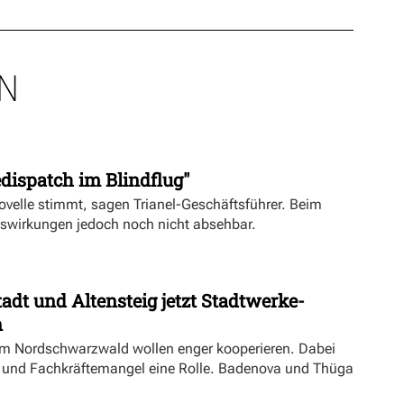
N
dispatch im Blindflug"
velle stimmt, sagen Trianel-Geschäftsführer. Beim
uswirkungen jedoch noch nicht absehbar.
dt und Altensteig jetzt Stadtwerke-
n
m Nordschwarzwald wollen enger kooperieren. Dabei
ft und Fachkräftemangel eine Rolle. Badenova und Thüga