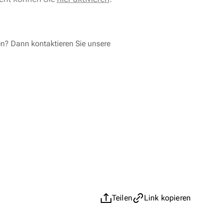
en? Dann kontaktieren Sie unsere
Teilen
Link kopieren