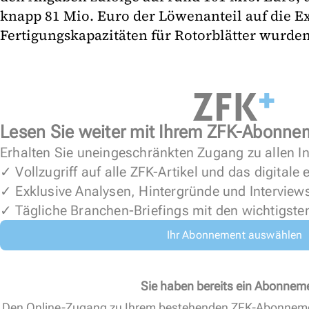
knapp 81 Mio. Euro der Löwenanteil auf die Ex
Fertigungskapazitäten für Rotorblätter wurden
Lesen Sie weiter mit Ihrem ZFK-Abonne
Erhalten Sie uneingeschränkten Zugang zu allen In
✓ Vollzugriff auf alle ZFK-Artikel und das digitale
✓ Exklusive Analysen, Hintergründe und Interview
✓ Tägliche Branchen-Briefings mit den wichtigste
Ihr Abonnement auswählen
Sie haben bereits ein Abonnem
Den Online-Zugang zu Ihrem bestehenden ZFK-Abonnem