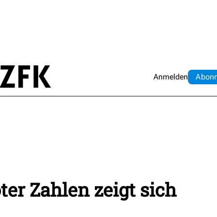
Anmelden
Abo
n
ter Zahlen zeigt sich