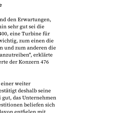
e
end den Erwartungen,
in sehr gut sei die
00, eine Turbine für
wichtig, zum einen die
ln und zum anderen die
anzutreiben", erklärte
ierte der Konzern 476
einer weiter
stätigt deshalb seine
ei gut, das Unternehmen
stitionen beliefen sich
davon entfielen mit