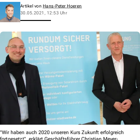
Artikel von
Hans-Peter Hoeren
30.05.2021, 12:53 Uhr
"Wir haben auch 2020 unseren Kurs Zukunft erfolgreich
fortgesetzt", erklärt Geschäftsführer Christian Meyer-