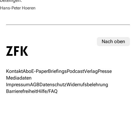
beteiligen.
Hans-Peter Hoeren
Nach oben
Kontakt
Abo
E-Paper
Briefings
Podcast
Verlag
Presse
Mediadaten
Impressum
AGB
Datenschutz
Widerrufsbelehrung
Barrierefreiheit
Hilfe/FAQ