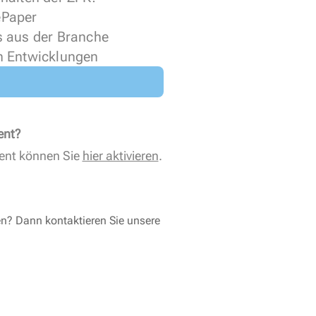
 ePaper
s aus der Branche
n Entwicklungen
ent?
ent können Sie
hier aktivieren
.
en? Dann kontaktieren Sie unsere