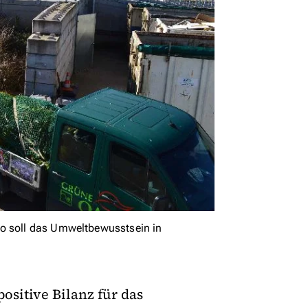
So soll das Umweltbewusstsein in
ositive Bilanz für das