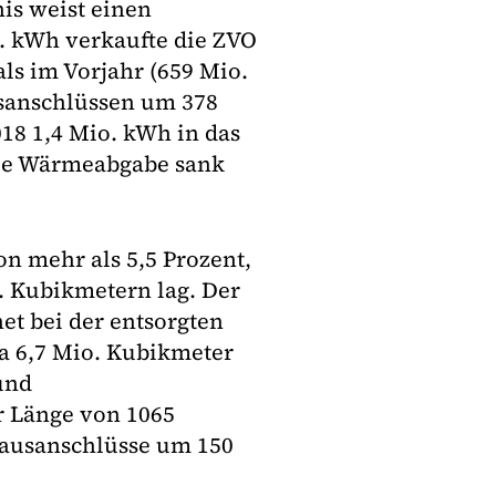
nis weist einen
o. kWh verkaufte die ZVO
ls im Vorjahr (659 Mio.
usanschlüssen um 378
18 1,4 Mio. kWh in das
Die Wärmeabgabe sank
on mehr als 5,5 Prozent,
. Kubikmetern lag. Der
t bei der entsorgten
a 6,7 Mio. Kubikmeter
und
er Länge von 1065
 Hausanschlüsse um 150