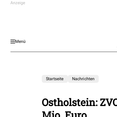
Menü
Startseite
Nachrichten
Ostholstein: ZVO
Mio. Euro