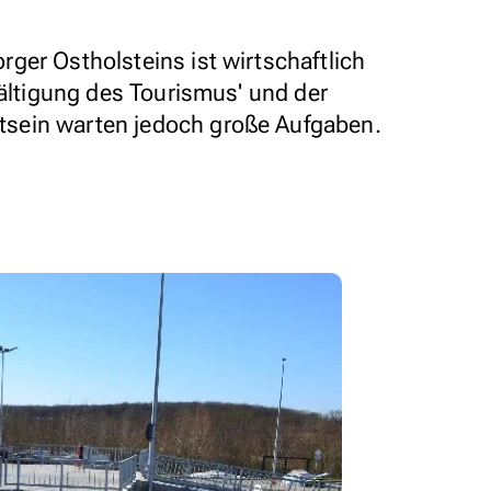
ger Ostholsteins ist wirtschaftlich
wältigung des Tourismus' und der
sein warten jedoch große Aufgaben.