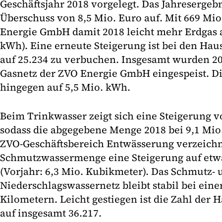
Geschäftsjahr 2018 vorgelegt. Das Jahresergeb
Überschuss von 8,5 Mio. Euro auf. Mit 669 Mi
Energie GmbH damit 2018 leicht mehr Erdgas a
kWh). Eine erneute Steigerung ist bei den Ha
auf 25.234 zu verbuchen. Insgesamt wurden 20
Gasnetz der ZVO Energie GmbH eingespeist. 
hingegen auf 5,5 Mio. kWh.
Beim Trinkwasser zeigt sich eine Steigerung v
sodass die abgegebene Menge 2018 bei 9,1 Mio
ZVO-Geschäftsbereich Entwässerung verzeichne
Schmutzwassermenge eine Steigerung auf etw
(Vorjahr: 6,3 Mio. Kubikmeter). Das Schmutz- 
Niederschlagswassernetz bleibt stabil bei ein
Kilometern. Leicht gestiegen ist die Zahl der
auf insgesamt 36.217.