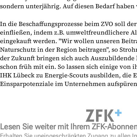
sondern unterjährig. Auf diesen Bedarf haben w
In die Beschaffungsprozesse beim ZVO soll d
einfließen, indem z.B. umweltfreundlichere A
eingekauft werden. "Wir wollen unseren Beit
Naturschutz in der Region beitragen", so Stroh
der Zukunft bringen sich auch Auszubildende 
schon früh mit ein. So lassen sich einige von 
IHK Lübeck zu Energie-Scouts ausbilden, die E
Einsparpotenziale im Unternehmen aufspüren s
Lesen Sie weiter mit Ihrem ZFK-Abonne
Erhalten Sie uneingeschränkten Zugang zu allen In