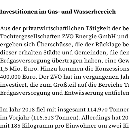
Investitionen im Gas- und Wasserbereich
Aus der privatwirtschaftlichen Tätigkeit der b
Tochtergesellschaften ZVO Energie GmbH un
ergeben sich Überschüsse, die der Rücklage b
dieser erhalten Städte und Gemeinden, die de
Erdgasversorgung übertragen haben, eine Ge
1,5 Mio. Euro. Hinzu kommen die Konzessions
400.000 Euro. Der ZVO hat im vergangenen Jah
investiert, die zum Großteil auf die Bereiche T
Erdgasversorgung und Entwässerung entfielen
Im Jahr 2018 fiel mit insgesamt 114.970 Tonnen
im Vorjahr (116.513 Tonnen). Allerdings hat 2
mit 185 Kilogramm pro Einwohner um zwei 