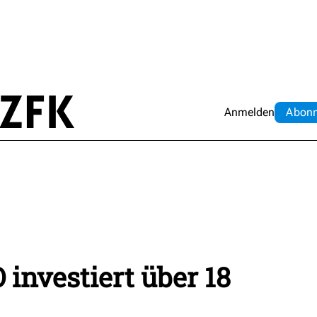
Anmelden
Abo
n
 investiert über 18