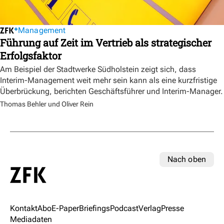
Management
Führung auf Zeit im Vertrieb als strategischer
Erfolgsfaktor
Am Beispiel der Stadtwerke Südholstein zeigt sich, dass
Interim-Management weit mehr sein kann als eine kurzfristige
Überbrückung, berichten Geschäftsführer und Interim-Manager.
Thomas Behler und Oliver Rein
Nach oben
Kontakt
Abo
E-Paper
Briefings
Podcast
Verlag
Presse
Mediadaten